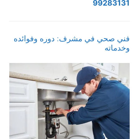
99283131
فني صحي في مشرف: دوره وفوائده
وخدماته