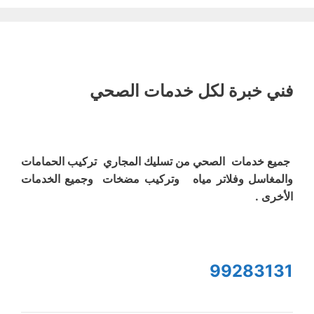
فني خبرة لكل خدمات الصحي
جميع خدمات الصحي من تسليك المجاري تركيب الحمامات
والمغاسل وفلاتر مياه وتركيب مضخات وجميع الخدمات
الأخرى .
99283131