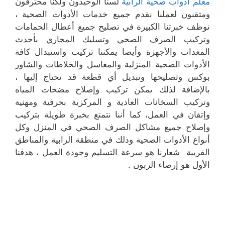
معلم أدوات صحية الرابية
لسنا الوحيدون ولكنا محترفون
ومتقنون لعملنا نقدم جميع خدمات الأدوات الصحية ،
نوظف خبرتنا الكبيرة في تصليح جميع أعطال الحمامات
وتركيب الصرف الصحي وتسليك المجاري بأحدث
المعدات والأجهزة وأيضا يمكننا تركيب واستبدال كافة
الأدوات الصحية المنزلية والمغاسل والخلاطات والشاور
بوكس وتصليحها وتبديل أي قطعة قد تحتاج إليها ،
بالإضافة لذلك يمكن تركيب وإصلاح مضخات المياه
وتركيب السخانات العادية و المركزية بحرفية ومهنية
وإتقان في العمل، كما أننا نتمتع بخبرة طويلة بتركيب
وإصلاح جميع مشاكل الصرف الصحي في المنزل وكل
أنواع الأدوات الصحية وذلك في منطقة الرابية والمناطق
القريبة شعارنا هو سرعة التسليم وجودة العمل ، هدفنا
الأول هو إرضاء الزبون .