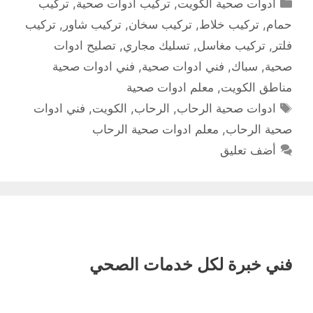
التصنيفات
ادوات صحية الكويت
,
تركيب ادوات صحية
,
تركيب
حمام
,
تركيب خلاط
,
تركيب سخان
,
تركيب شاور
,
تركيب
فلتر
,
تركيب مغاسل
,
تسليك مجاري
,
تصليح ادوات
صحية
,
سباك
,
فني ادوات صحية
,
فني ادوات صحية
مناطق الكويت
,
معلم ادوات صحية
الوسوم
ادوات صحية الرحاب
,
الرحاب
,
الكويت
,
فني ادوات
صحية الرحاب
,
معلم ادوات صحية الرحاب
أضف تعليق
فني خبرة لكل خدمات الصحي