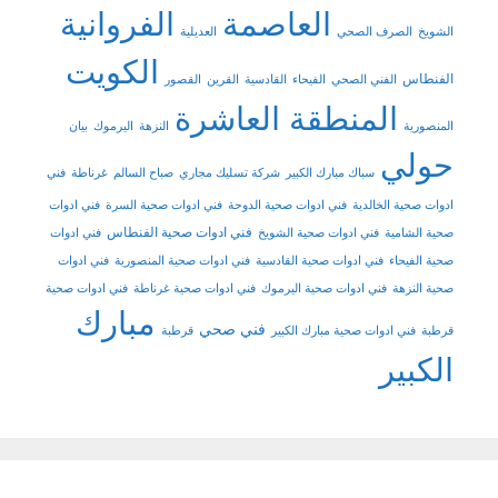
العاصمة
الفروانية
الشويخ
الصرف الصحي
العديلية
الكويت
الفنطاس
الفني الصحي
الفيحاء
القادسية
القرين
القصور
المنطقة العاشرة
المنصورية
النزهة
اليرموك
بيان
حولي
سباك مبارك الكبير
شركة تسليك مجاري
صباح السالم
غرناطة
فني
ادوات صحية الخالدية
فني ادوات صحية الدوحة
فني ادوات صحية السرة
فني ادوات
فني ادوات صحية الفنطاس
صحية الشامية
فني ادوات صحية الشويخ
فني ادوات
صحية الفيحاء
فني ادوات صحية القادسية
فني ادوات صحية المنصورية
فني ادوات
صحية النزهة
فني ادوات صحية اليرموك
فني ادوات صحية غرناطة
فني ادوات صحية
مبارك
فني صحي
قرطبة
فني ادوات صحية مبارك الكبير
قرطبة
الكبير