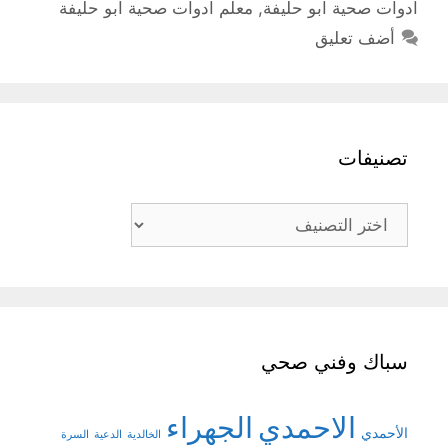
ادوات صحية ابو حليفة
,
معلم ادوات صحية ابو حليفة
أضف تعليق
تصنيفات
تصنيفات
سباك وفني صحي
الاحمدي
الجهراء
الأحمدي
الخالدية
الدعية
السرة