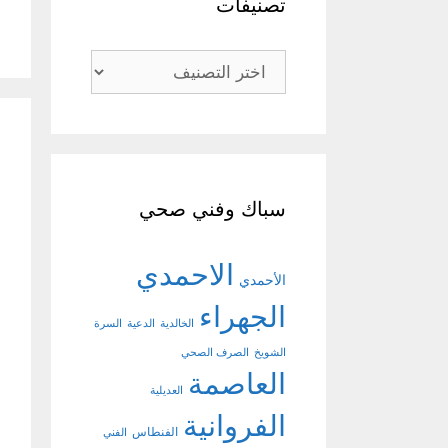
تصنيفات
تصنيفات
سباك وفني صحي
الاحمدي
الأحمدي
الجهراء
الخالدية
الدعية
السرة
الشويخ
الصرف الصحي
العاصمة
العديلية
الفروانية
الفنطاس
الفني