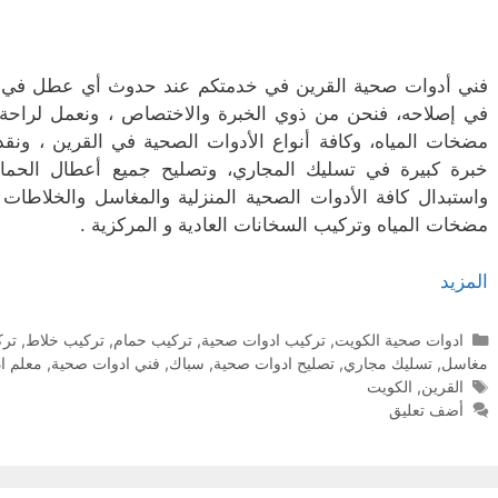
فني أدوات صحية القرين في خدمتكم عند حدوث أي عطل في ال
في إصلاحه، فنحن من ذوي الخبرة والاختصاص ، ونعمل لراحة با
مضخات المياه، وكافة أنواع الأدوات الصحية في القرين ، ونقد
خبرة كبيرة في تسليك المجاري، وتصليح جميع أعطال الحم
واستبدال كافة الأدوات الصحية المنزلية والمغاسل والخلاطات
مضخات المياه وتركيب السخانات العادية و المركزية .
المزيد
التصنيفات
ادوات صحية الكويت
,
تركيب ادوات صحية
,
تركيب حمام
,
تركيب خلاط
,
ترك
مغاسل
,
تسليك مجاري
,
تصليح ادوات صحية
,
سباك
,
فني ادوات صحية
,
معلم ا
الوسوم
القرين
,
الكويت
أضف تعليق