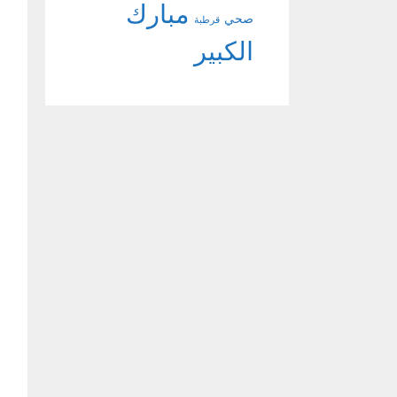
مبارك
صحي
قرطبة
الكبير