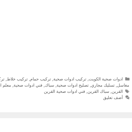
التصنيفات
ادوات صحية الكويت
,
تركيب ادوات صحية
,
تركيب حمام
,
تركيب خلاط
,
ترك
مغاسل
,
تسليك مجاري
,
تصليح ادوات صحية
,
سباك
,
فني ادوات صحية
,
معلم ا
الوسوم
القرين
,
سباك القرين
,
فني ادوات صحية القرين
أضف تعليق