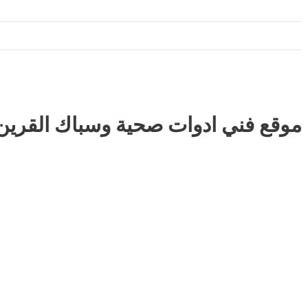
موقع فني ادوات صحية وسباك القرين