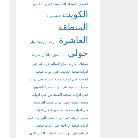
الصحي
الفيحاء
القادسية
القرين
القصور
الكويت
المنصورية
المنطقة
العاشرة
النزهة
اليرموك
بيان
حولي
سباك مبارك الكبير
شركة
تسليك مجاري
صباح السالم
غرناطة
فني
ادوات صحية الخالدية
فني ادوات صحية
الدوحة
فني ادوات صحية السرة
فني ادوات
صحية الشامية
فني ادوات صحية الشويخ
فني ادوات صحية الفنطاس
فني ادوات
صحية الفيحاء
فني ادوات صحية القادسية
فني ادوات صحية المنصورية
فني ادوات
صحية النزهة
فني ادوات صحية اليرموك
فني
ادوات صحية غرناطة
فني ادوات صحية
فني
قرطبة
فني ادوات صحية مبارك الكبير