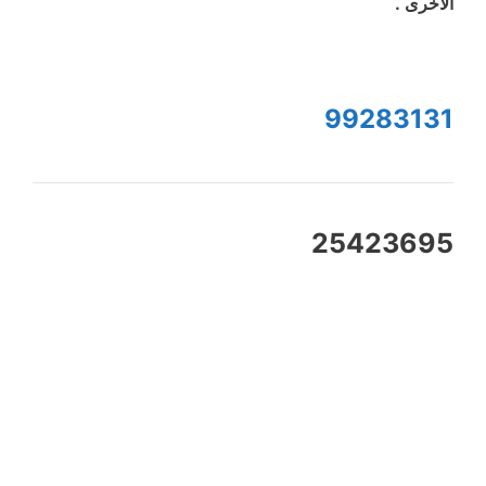
الأخرى .
99283131
25423695