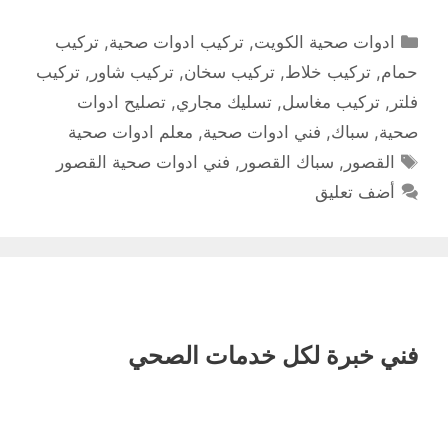
التصنيفات
ادوات صحية الكويت
,
تركيب ادوات صحية
,
تركيب
حمام
,
تركيب خلاط
,
تركيب سخان
,
تركيب شاور
,
تركيب
فلتر
,
تركيب مغاسل
,
تسليك مجاري
,
تصليح ادوات
صحية
,
سباك
,
فني ادوات صحية
,
معلم ادوات صحية
الوسوم
القصور
,
سباك القصور
,
فني ادوات صحية القصور
أضف تعليق
فني خبرة لكل خدمات الصحي