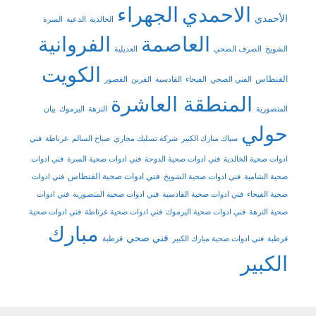
الاحمدي
الجهراء
الأحمدي
الخالدية
الدعية
السرة
العاصمة
الفروانية
الشويخ
الصرف الصحي
العديلية
الكويت
الفنطاس
الفني الصحي
الفيحاء
القادسية
القرين
القصور
المنطقة العاشرة
المنصورية
النزهة
اليرموك
بيان
حولي
سباك مبارك الكبير
شركة تسليك مجاري
صباح السالم
غرناطة
فني
ادوات صحية الخالدية
فني ادوات صحية الدوحة
فني ادوات صحية السرة
فني ادوات
فني ادوات صحية الفنطاس
صحية الشامية
فني ادوات صحية الشويخ
فني ادوات
صحية الفيحاء
فني ادوات صحية القادسية
فني ادوات صحية المنصورية
فني ادوات
صحية النزهة
فني ادوات صحية اليرموك
فني ادوات صحية غرناطة
فني ادوات صحية
مبارك
فني صحي
قرطبة
فني ادوات صحية مبارك الكبير
قرطبة
الكبير