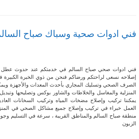
فني ادوات صحية وسباك صباح السال
فني ادوات صحي صباح السالم في خدمتكم عند حدوث عطل في
إصلاحه نسعى لراحتكم ورضاكم فنحن من ذوي الخبرة الكبيرة 
الصرف الصحي وتسليك المجاري بأحدث المعدات والأجهزة ويمكنن
المنزلية والمغاسل والخلاطات والشاور بوكس وتصليحها وتبديل أ
يمكننا تركيب وإصلاح مضخات المياه وتركيب السخانات العادية
العمل خبراء في تركيب وإصلاح جميع مشاكل الصحي في المنزل
منطقة صباح السالم والمناطق القريبة ، سرعة في التسليم وجود
الزبون