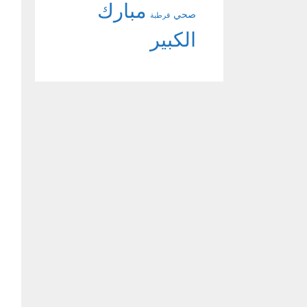
مبارك
صحي
قرطبة
الكبير