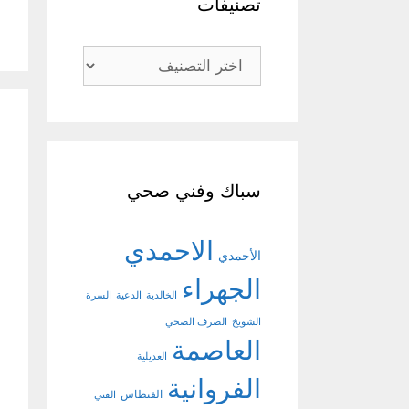
تصنيفات
تصنيفات
سباك وفني صحي
الاحمدي
الأحمدي
الجهراء
الخالدية
الدعية
السرة
الشويخ
الصرف الصحي
العاصمة
العديلية
الفروانية
الفنطاس
الفني