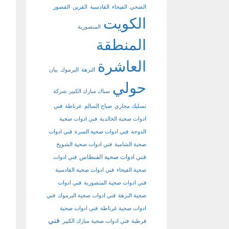
الصحي
الفيحاء
القادسية
القرين
القصور
الكويت
المنصورية
المنطقة
العاشرة
النزهة
اليرموك
بيان
حولي
سباك مبارك الكبير
شركة
تسليك مجاري
صباح السالم
غرناطة
فني
ادوات صحية الخالدية
فني ادوات صحية
الدوحة
فني ادوات صحية السرة
فني ادوات
صحية الشامية
فني ادوات صحية الشويخ
فني ادوات صحية الفنطاس
فني ادوات
صحية الفيحاء
فني ادوات صحية القادسية
فني ادوات صحية المنصورية
فني ادوات
صحية النزهة
فني ادوات صحية اليرموك
فني
ادوات صحية غرناطة
فني ادوات صحية
فني
قرطبة
فني ادوات صحية مبارك الكبير