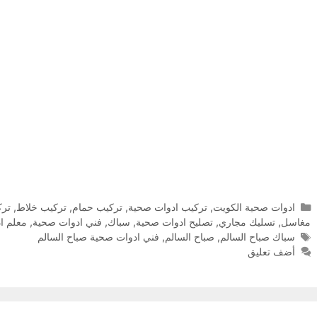
التصنيفات
ادوات صحية الكويت
,
تركيب ادوات صحية
,
تركيب حمام
,
تركيب خلاط
,
ترك
مغاسل
,
تسليك مجاري
,
تصليح ادوات صحية
,
سباك
,
فني ادوات صحية
,
معلم ا
الوسوم
سباك صباح السالم
,
صباح السالم
,
فني ادوات صحية صباح السالم
أضف تعليق