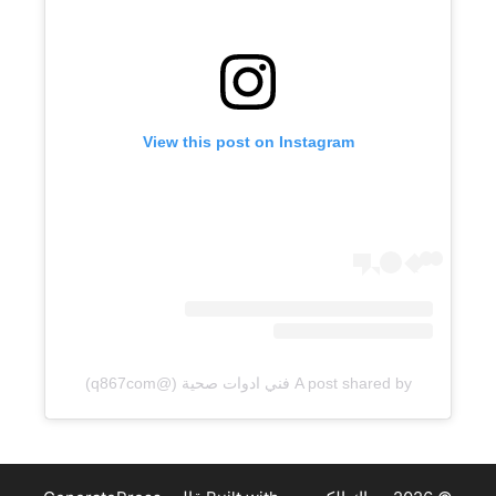
View this post on Instagram
A post shared by فني ادوات صحية (@q867com)