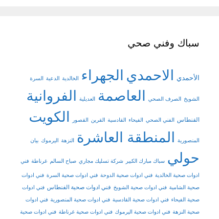
سباك وفني صحي
الاحمدي
الجهراء
الأحمدي
الخالدية
الدعية
السرة
العاصمة
الفروانية
الشويخ
الصرف الصحي
العديلية
الكويت
الفنطاس
الفني الصحي
الفيحاء
القادسية
القرين
القصور
المنطقة العاشرة
المنصورية
النزهة
اليرموك
بيان
حولي
سباك مبارك الكبير
شركة تسليك مجاري
صباح السالم
غرناطة
فني
ادوات صحية الخالدية
فني ادوات صحية الدوحة
فني ادوات صحية السرة
فني ادوات
فني ادوات صحية الفنطاس
صحية الشامية
فني ادوات صحية الشويخ
فني ادوات
صحية الفيحاء
فني ادوات صحية القادسية
فني ادوات صحية المنصورية
فني ادوات
صحية النزهة
فني ادوات صحية اليرموك
فني ادوات صحية غرناطة
فني ادوات صحية