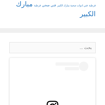
مبارك
فني صحي
قرطبة
فني ادوات صحية مبارك الكبير
قرطبة
الكبير
البحث
عن: