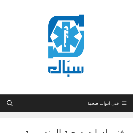
نتقل
لى
لمحتوى
فني ادوات صحية
فني ادوات صحية المنصورية