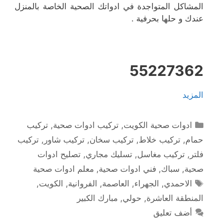
المشاكل المتواجدة في ادواتك الصحية الخاصة بالمنزل
عندك و حلها بحرفية .
55227362
المزيد
التصنيفات
ادوات صحية الكويت
,
تركيب ادوات صحية
,
تركيب
حمام
,
تركيب خلاط
,
تركيب سخان
,
تركيب شاور
,
تركيب
فلتر
,
تركيب مغاسل
,
تسليك مجاري
,
تصليح ادوات
صحية
,
سباك
,
فني ادوات صحية
,
معلم ادوات صحية
الوسوم
الاحمدي
,
الجهراء
,
العاصمة
,
الفروانية
,
الكويت
,
المنطقة العاشرة
,
حولي
,
مبارك الكبير
أضف تعليق