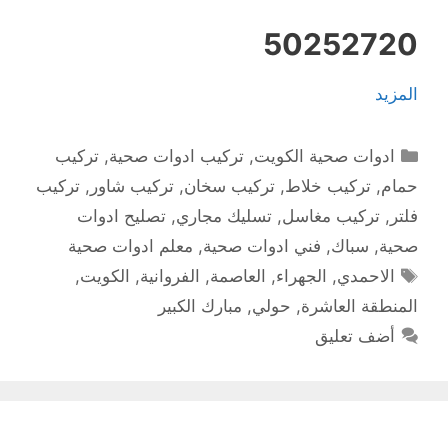
50252720
المزيد
التصنيفات
ادوات صحية الكويت
,
تركيب ادوات صحية
,
تركيب
حمام
,
تركيب خلاط
,
تركيب سخان
,
تركيب شاور
,
تركيب
فلتر
,
تركيب مغاسل
,
تسليك مجاري
,
تصليح ادوات
صحية
,
سباك
,
فني ادوات صحية
,
معلم ادوات صحية
الوسوم
الاحمدي
,
الجهراء
,
العاصمة
,
الفروانية
,
الكويت
,
المنطقة العاشرة
,
حولي
,
مبارك الكبير
أضف تعليق