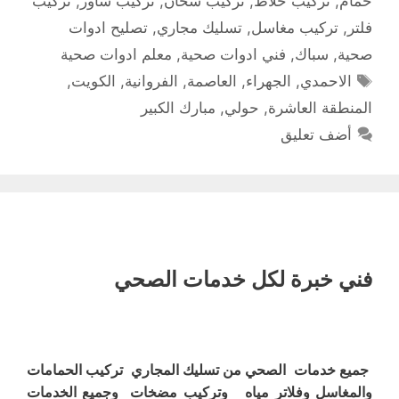
حمام
,
تركيب خلاط
,
تركيب سخان
,
تركيب شاور
,
تركيب
فلتر
,
تركيب مغاسل
,
تسليك مجاري
,
تصليح ادوات
صحية
,
سباك
,
فني ادوات صحية
,
معلم ادوات صحية
الوسوم
الاحمدي
,
الجهراء
,
العاصمة
,
الفروانية
,
الكويت
,
المنطقة العاشرة
,
حولي
,
مبارك الكبير
أضف تعليق
فني خبرة لكل خدمات الصحي
جميع خدمات الصحي من تسليك المجاري تركيب الحمامات
والمغاسل وفلاتر مياه وتركيب مضخات وجميع الخدمات