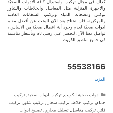
كذلك في مجال تركيب واستبدال كافة الادوات الصحيّة
والاجهزة المنزلية مثل المغاسل والخلاطات والشاور
بوكس ومضخات المياه وتركيب السخانات العادية
والمركزية، فلن تحتاج بعد الآن للبحث عن أفضل معلم
ادوات صحيّة لعدم وجود أية اعطال صحيّة من الاساس ،
تواصل معنا الآن، لتحصل على رضى تام وبأسعار منافسة
في جميع مناطق الكويت.
55538166
المزيد
التصنيفات
ادوات صحية الكويت
,
تركيب ادوات صحية
,
تركيب
حمام
,
تركيب خلاط
,
تركيب سخان
,
تركيب شاور
,
تركيب
فلتر
,
تركيب مغاسل
,
تسليك مجاري
,
تصليح ادوات