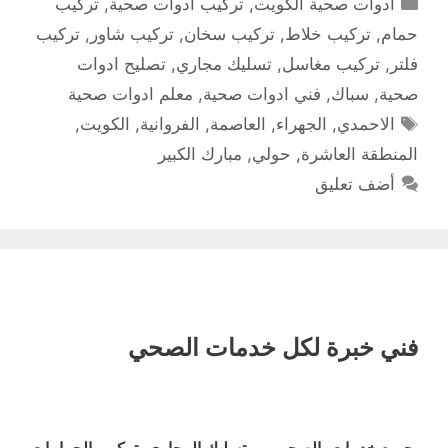
التصنيفات
ادوات صحية الكويت
,
تركيب ادوات صحية
,
تركيب
حمام
,
تركيب خلاط
,
تركيب سخان
,
تركيب شاور
,
تركيب
فلتر
,
تركيب مغاسل
,
تسليك مجاري
,
تصليح ادوات
صحية
,
سباك
,
فني ادوات صحية
,
معلم ادوات صحية
الوسوم
الاحمدي
,
الجهراء
,
العاصمة
,
الفروانية
,
الكويت
,
المنطقة العاشرة
,
حولي
,
مبارك الكبير
أضف تعليق
فني خبرة لكل خدمات الصحي