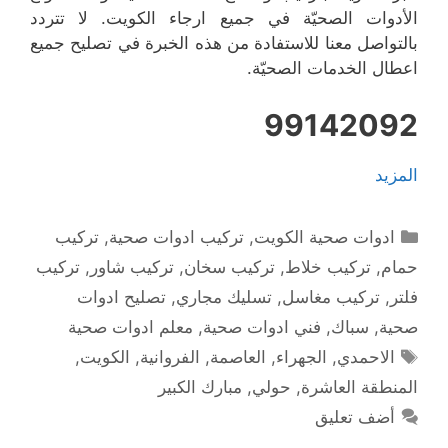
الأدوات الصحيّة في جميع ارجاء الكويت. لا تتردد
بالتواصل معنا للاستفادة من هذه الخبرة في تصليح جميع
اعطال الخدمات الصحيّة.
99142092
المزيد
التصنيفات
ادوات صحية الكويت
,
تركيب ادوات صحية
,
تركيب
حمام
,
تركيب خلاط
,
تركيب سخان
,
تركيب شاور
,
تركيب
فلتر
,
تركيب مغاسل
,
تسليك مجاري
,
تصليح ادوات
صحية
,
سباك
,
فني ادوات صحية
,
معلم ادوات صحية
الوسوم
الاحمدي
,
الجهراء
,
العاصمة
,
الفروانية
,
الكويت
,
المنطقة العاشرة
,
حولي
,
مبارك الكبير
أضف تعليق