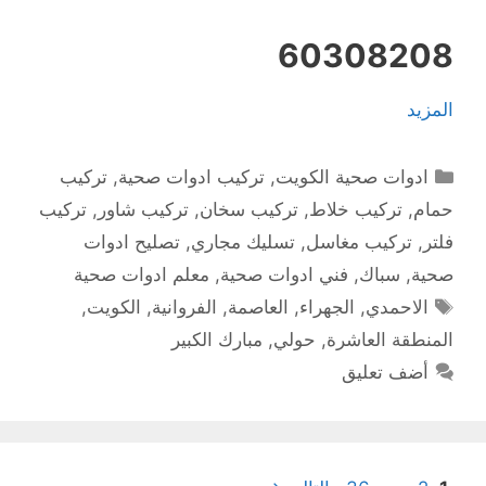
60308208
المزيد
التصنيفات
ادوات صحية الكويت
,
تركيب ادوات صحية
,
تركيب
حمام
,
تركيب خلاط
,
تركيب سخان
,
تركيب شاور
,
تركيب
فلتر
,
تركيب مغاسل
,
تسليك مجاري
,
تصليح ادوات
صحية
,
سباك
,
فني ادوات صحية
,
معلم ادوات صحية
الوسوم
الاحمدي
,
الجهراء
,
العاصمة
,
الفروانية
,
الكويت
,
المنطقة العاشرة
,
حولي
,
مبارك الكبير
أضف تعليق