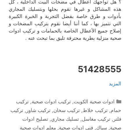
؟ هل تواجهك أعطال في مضخات البيت الداخلية ، كل
هذه المشاكل و غيرها نقوم بحلها وبتسليك المجاري
بأدوات و طرق خاصة بفضل التجربة و الخبرة الكبيرة
التي نتميز بها ، كما أننا أيضا نقوم بتركيب المضخات و
إصلاح جميع الأعطال الخاصة بالحمامات و تركيب ادوات
صحية منزلية بطرية محترفة تليق بما تبحث عنه .
51428555
المزيد
التصنيفات
ادوات صحية الكويت
,
تركيب ادوات صحية
,
تركيب
حمام
,
تركيب خلاط
,
تركيب سخان
,
تركيب شاور
,
تركيب
فلتر
,
تركيب مغاسل
,
تسليك مجاري
,
تصليح ادوات
صحية
,
سباك
,
فني ادوات صحية
,
معلم ادوات صحية