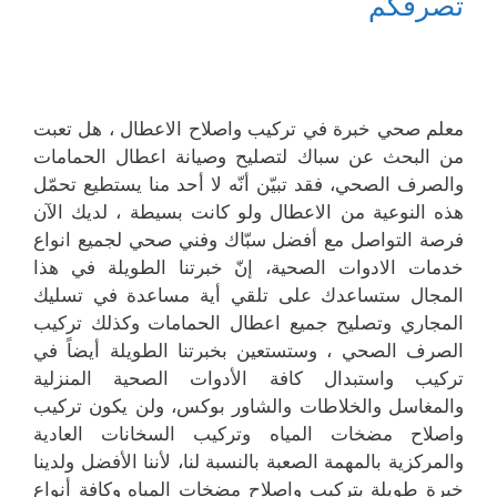
تصرفكم
معلم صحي خبرة في تركيب واصلاح الاعطال ، هل تعبت
من البحث عن سباك لتصليح وصيانة اعطال الحمامات
والصرف الصحي، فقد تبيّن أنّه لا أحد منا يستطيع تحمّل
هذه النوعية من الاعطال ولو كانت بسيطة ، لديك الآن
فرصة التواصل مع أفضل سبّاك وفني صحي لجميع انواع
خدمات الادوات الصحية، إنّ خبرتنا الطويلة في هذا
المجال ستساعدك على تلقي أية مساعدة في تسليك
المجاري وتصليح جميع اعطال الحمامات وكذلك تركيب
الصرف الصحي ، وستستعين بخبرتنا الطويلة أيضاً في
تركيب واستبدال كافة الأدوات الصحية المنزلية
والمغاسل والخلاطات والشاور بوكس، ولن يكون تركيب
واصلاح مضخات المياه وتركيب السخانات العادية
والمركزية بالمهمة الصعبة بالنسبة لنا، لأننا الأفضل ولدينا
خبرة طويلة بتركيب واصلاح مضخات المياه وكافة أنواع