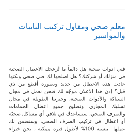
معلم صحي ومقاول تركيب البايبات
والمواسير
فني ادوات صحية هل دائماً ما تُزعجك الاعطال الصحية
في منزلك أو شركتك؟ هل اصلحها لك فني صحي ولكنها
عادت هذه الاعطال من جديد وبصورة أفظع من ذي
قبل؟ إذن هذا الاعلان موجّه لك فنحن نعمل في مجال
السباكة والأدوات الصحية، وخبرتنا الطويلة في مجال
تسليك المجاري وتصليح جميع اعطال الحمامات
والصرف الصحي، ستساعدك في تلافي أي مشاكل صحيّة
أو اعطال في تركيب الصرف الصحي، وسنضمن لك
عملها بنسبة 100% لأطول فترة ممكنة ، نحن خبراء