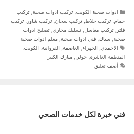
التصنيفات
ادوات صحية الكويت
,
تركيب ادوات صحية
,
تركيب
حمام
,
تركيب خلاط
,
تركيب سخان
,
تركيب شاور
,
تركيب
فلتر
,
تركيب مغاسل
,
تسليك مجاري
,
تصليح ادوات
صحية
,
سباك
,
فني ادوات صحية
,
معلم ادوات صحية
الوسوم
الاحمدي
,
الجهراء
,
العاصمة
,
الفروانية
,
الكويت
,
المنطقة العاشرة
,
حولي
,
مبارك الكبير
أضف تعليق
فني خبرة لكل خدمات الصحي