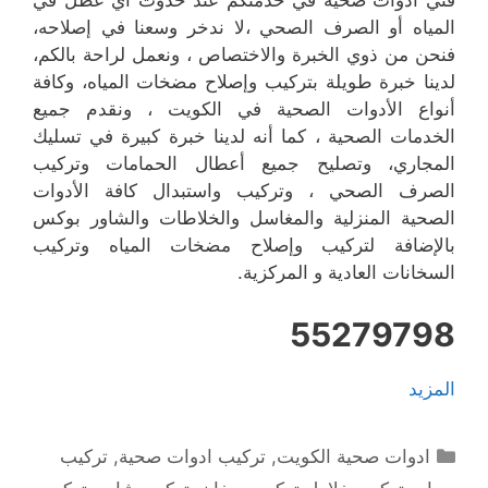
فني أدوات صحية في خدمتكم عند حدوث أي عطل في
المياه أو الصرف الصحي ،لا ندخر وسعنا في إصلاحه،
فنحن من ذوي الخبرة والاختصاص ، ونعمل لراحة بالكم،
لدينا خبرة طويلة بتركيب وإصلاح مضخات المياه، وكافة
أنواع الأدوات الصحية في الكويت ، ونقدم جميع
الخدمات الصحية ، كما أنه لدينا خبرة كبيرة في تسليك
المجاري، وتصليح جميع أعطال الحمامات وتركيب
الصرف الصحي ، وتركيب واستبدال كافة الأدوات
الصحية المنزلية والمغاسل والخلاطات والشاور بوكس
بالإضافة لتركيب وإصلاح مضخات المياه وتركيب
السخانات العادية و المركزية.
55279798
المزيد
التصنيفات
ادوات صحية الكويت
,
تركيب ادوات صحية
,
تركيب