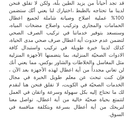
قد تجد أحياناً من يزيد الطين بلّة، ولكن لا تقلق فنحن
لدينا ما تحتاجه بالظبط ،اختيارك لنا يعني أنّك ستضمن
100% عملية اصلاح وصيانة شاملة لجميع اعطال
الحمامات والمجاري وتركيب واصلاح مضخات المياه،
وسنسعد بتوفير خدماتنا في تركيب الصرف الصحي
لتضمن عدم حدوث أية اعطال صرف صحي مدى الحياة،
كذلك لدينا خبرة طويلة في تركيب واستبدال كافة
الادوات الصحيّة المنزلية، بما يتضمنها الأجهزة المنزلية
مثل المغاسل والخلاطات والشاور بوكس، مما يعني أنك
لن تعاني مجدداً من أية اعطال لهذه الأجهزة بعد الآن ،
فإن كنت تبحث عن معلم طويل الخبرة في مجال
الخدمات الصحيّة في الكويت، لا تقلق فنحن هنا لنقدم
لك ما تحتاج إليه بكل سهولة وسرعة واتقان في العمل
لتتمتع بحياة صحيّة خالية من أية اعطال، تواصل معنا
لنريحك من أية أعطال بسرعة وبتكلفة منافسة في
السوق.