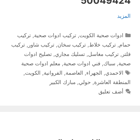
50049424
المزيد
التصنيفات
ادوات صحية الكويت
,
تركيب ادوات صحية
,
تركيب
حمام
,
تركيب خلاط
,
تركيب سخان
,
تركيب شاور
,
تركيب
فلتر
,
تركيب مغاسل
,
تسليك مجاري
,
تصليح ادوات
صحية
,
سباك
,
فني ادوات صحية
,
معلم ادوات صحية
الوسوم
الاحمدي
,
الجهراء
,
العاصمة
,
الفروانية
,
الكويت
,
المنطقة العاشرة
,
حولي
,
مبارك الكبير
أضف تعليق