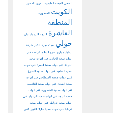
الصحي
الفيحاء
القادسية
القرين
القصور
الكويت
المنصورية
المنطقة
العاشرة
النزهة
اليرموك
بيان
حولي
سباك مبارك الكبير
شركة
تسليك مجاري
صباح السالم
غرناطة
فني
ادوات صحية الخالدية
فني ادوات صحية
الدوحة
فني ادوات صحية السرة
فني ادوات
صحية الشامية
فني ادوات صحية الشويخ
فني ادوات صحية الفنطاس
فني ادوات
صحية الفيحاء
فني ادوات صحية القادسية
فني ادوات صحية المنصورية
فني ادوات
صحية النزهة
فني ادوات صحية اليرموك
فني
ادوات صحية غرناطة
فني ادوات صحية
فني
قرطبة
فني ادوات صحية مبارك الكبير