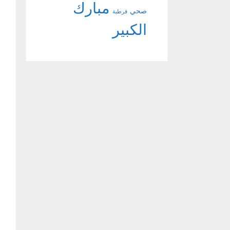
مبارك
صحي
قرطبة
الكبير