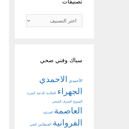
تصنيفات
تصنيفات
سباك وفني صحي
الاحمدي
الأحمدي
الجهراء
الخالدية
الدعية
السرة
الشويخ
الصرف الصحي
العاصمة
العديلية
الفروانية
الفنطاس
الفني