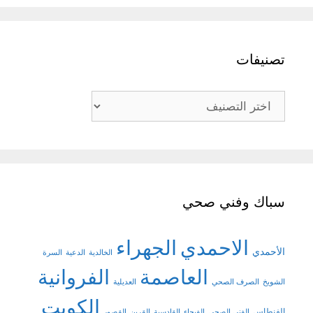
تصنيفات
تصنيفات
سباك وفني صحي
الاحمدي
الجهراء
الأحمدي
الخالدية
الدعية
السرة
العاصمة
الفروانية
الشويخ
الصرف الصحي
العديلية
الكويت
الفنطاس
الفني الصحي
الفيحاء
القادسية
القرين
القصور