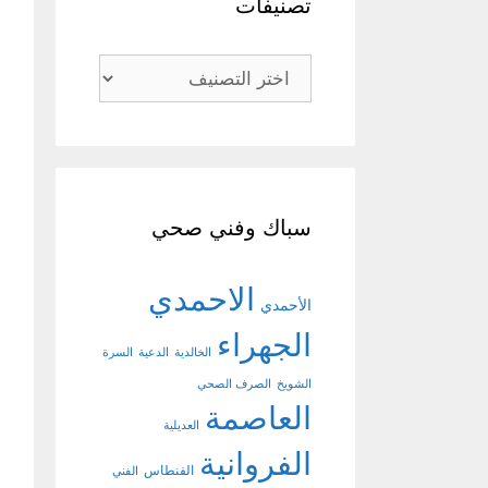
تصنيفات
تصنيفات
سباك وفني صحي
الاحمدي
الأحمدي
الجهراء
الخالدية
الدعية
السرة
الشويخ
الصرف الصحي
العاصمة
العديلية
الفروانية
الفنطاس
الفني