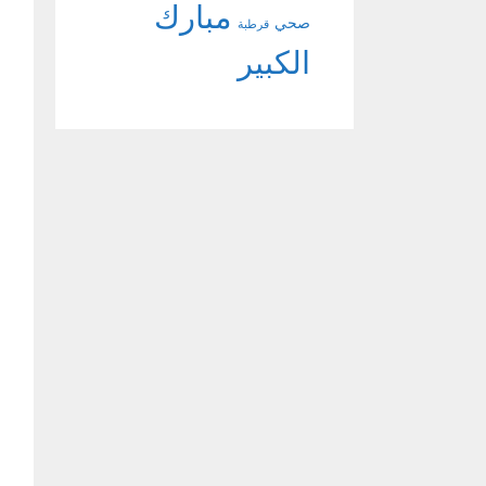
مبارك
صحي
قرطبة
الكبير