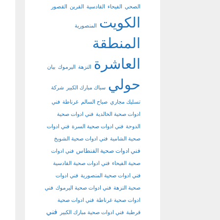
الصحي
الفيحاء
القادسية
القرين
القصور
الكويت
المنصورية
المنطقة
العاشرة
النزهة
اليرموك
بيان
حولي
سباك مبارك الكبير
شركة
تسليك مجاري
صباح السالم
غرناطة
فني
ادوات صحية الخالدية
فني ادوات صحية
الدوحة
فني ادوات صحية السرة
فني ادوات
صحية الشامية
فني ادوات صحية الشويخ
فني ادوات صحية الفنطاس
فني ادوات
صحية الفيحاء
فني ادوات صحية القادسية
فني ادوات صحية المنصورية
فني ادوات
صحية النزهة
فني ادوات صحية اليرموك
فني
ادوات صحية غرناطة
فني ادوات صحية
فني
قرطبة
فني ادوات صحية مبارك الكبير