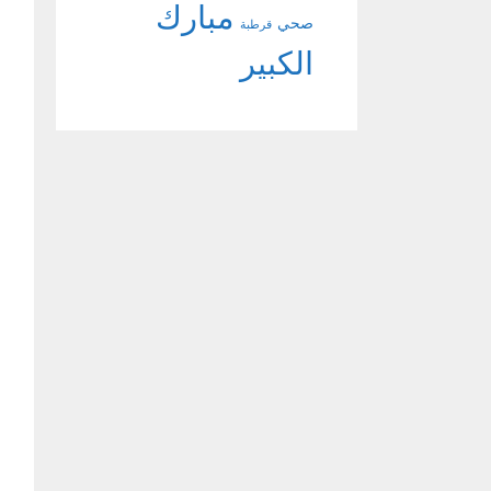
مبارك
صحي
قرطبة
الكبير