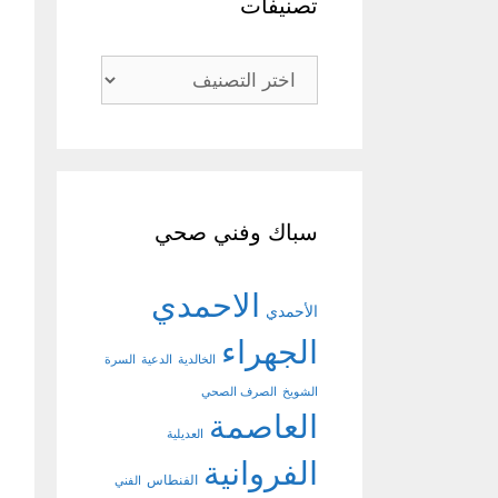
تصنيفات
تصنيفات
سباك وفني صحي
الاحمدي
الأحمدي
الجهراء
الخالدية
الدعية
السرة
الشويخ
الصرف الصحي
العاصمة
العديلية
الفروانية
الفنطاس
الفني