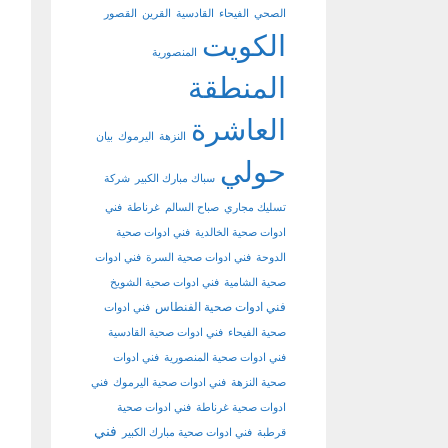
الصحي
الفيحاء
القادسية
القرين
القصور
الكويت
المنصورية
المنطقة
العاشرة
النزهة
اليرموك
بيان
حولي
سباك مبارك الكبير
شركة
تسليك مجاري
صباح السالم
غرناطة
فني
ادوات صحية الخالدية
فني ادوات صحية
الدوحة
فني ادوات صحية السرة
فني ادوات
صحية الشامية
فني ادوات صحية الشويخ
فني ادوات صحية الفنطاس
فني ادوات
صحية الفيحاء
فني ادوات صحية القادسية
فني ادوات صحية المنصورية
فني ادوات
صحية النزهة
فني ادوات صحية اليرموك
فني
ادوات صحية غرناطة
فني ادوات صحية
فني
قرطبة
فني ادوات صحية مبارك الكبير