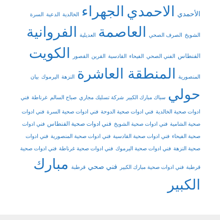
الاحمدي
الجهراء
الأحمدي
الخالدية
الدعية
السرة
العاصمة
الفروانية
الشويخ
الصرف الصحي
العديلية
الكويت
الفنطاس
الفني الصحي
الفيحاء
القادسية
القرين
القصور
المنطقة العاشرة
المنصورية
النزهة
اليرموك
بيان
حولي
سباك مبارك الكبير
شركة تسليك مجاري
صباح السالم
غرناطة
فني
ادوات صحية الخالدية
فني ادوات صحية الدوحة
فني ادوات صحية السرة
فني ادوات
فني ادوات صحية الفنطاس
صحية الشامية
فني ادوات صحية الشويخ
فني ادوات
صحية الفيحاء
فني ادوات صحية القادسية
فني ادوات صحية المنصورية
فني ادوات
صحية النزهة
فني ادوات صحية اليرموك
فني ادوات صحية غرناطة
فني ادوات صحية
مبارك
فني صحي
قرطبة
فني ادوات صحية مبارك الكبير
قرطبة
الكبير