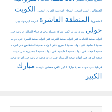
الكويت
الفنطاس
الفني الصحي
الفيحاء
القادسية
القرين
القصور
المنطقة العاشرة
المنصورية
النزهة
اليرموك
بيان
حولي
سباك مبارك الكبير
شركة تسليك مجاري
صباح السالم
غرناطة
فني
ادوات صحية الخالدية
فني ادوات صحية الدوحة
فني ادوات صحية السرة
فني ادوات
فني ادوات صحية الفنطاس
صحية الشامية
فني ادوات صحية الشويخ
فني ادوات
صحية الفيحاء
فني ادوات صحية القادسية
فني ادوات صحية المنصورية
فني ادوات
صحية النزهة
فني ادوات صحية اليرموك
فني ادوات صحية غرناطة
فني ادوات صحية
مبارك
فني صحي
قرطبة
فني ادوات صحية مبارك الكبير
قرطبة
الكبير
البحث