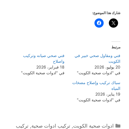
شارك هذا الموضوع:
مرتبط
فني ومقاول صحي خبير في
فني صحي صيانه وتركيب
الكويت
واصلاح
20 يوليو، 2026
18 فبراير، 2026
في "ادوات صحية الكويت"
في "ادوات صحية الكويت"
سباك تركيب وإصلاح مضخات
المياه
19 يناير، 2026
في "ادوات صحية الكويت"
التصنيفات
ادوات صحية الكويت
,
تركيب ادوات صحية
,
تركيب