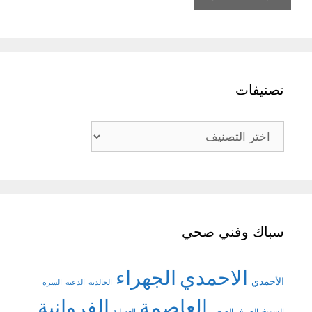
تصنيفات
تصنيفات
سباك وفني صحي
الاحمدي
الجهراء
الأحمدي
الخالدية
الدعية
السرة
العاصمة
الفروانية
الشويخ
الصرف الصحي
العديلية