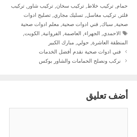
حمام
,
تركيب خلاط
,
تركيب سخان
,
تركيب شاور
,
تركيب
فلتر
,
تركيب مغاسل
,
تسليك مجاري
,
تصليح ادوات
صحية
,
سباك
,
فني ادوات صحية
,
معلم ادوات صحية
الوسوم
الاحمدي
,
الجهراء
,
العاصمة
,
الفروانية
,
الكويت
,
المنطقة العاشرة
,
حولي
,
مبارك الكبير
فني ادوات صحية نقدم أفضل الخدمات
نركب ونصلح الحمامات والشاور بوكس
أضف تعليق
تعليق