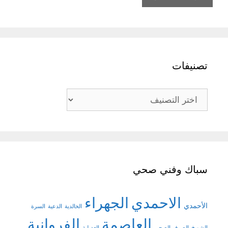
تصنيفات
تصنيفات
سباك وفني صحي
الاحمدي
الجهراء
الأحمدي
الخالدية
الدعية
السرة
العاصمة
الفروانية
الشويخ
الصرف الصحي
العديلية