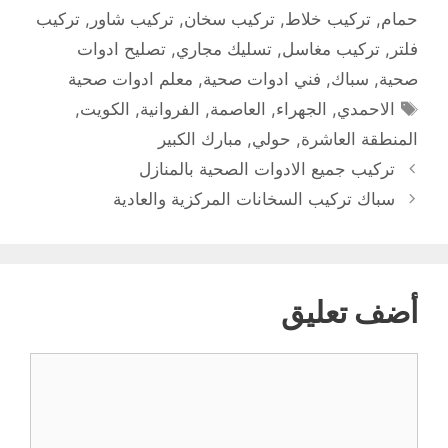
حمام
,
تركيب خلاط
,
تركيب سخان
,
تركيب شاور
,
تركيب
فلتر
,
تركيب مغاسل
,
تسليك مجاري
,
تصليح ادوات
صحية
,
سباك
,
فني ادوات صحية
,
معلم ادوات صحية
الوسوم
الاحمدي
,
الجهراء
,
العاصمة
,
الفروانية
,
الكويت
,
المنطقة العاشرة
,
حولي
,
مبارك الكبير
تركيب جميع الادوات الصحية بالمنازل
سباك تركيب السخانات المركزية والعادية
أضف تعليق
تعليق