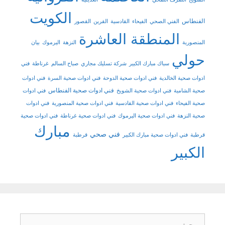
الكويت
الفنطاس
الفني الصحي
الفيحاء
القادسية
القرين
القصور
المنطقة العاشرة
المنصورية
النزهة
اليرموك
بيان
حولي
سباك مبارك الكبير
شركة تسليك مجاري
صباح السالم
غرناطة
فني
ادوات صحية الخالدية
فني ادوات صحية الدوحة
فني ادوات صحية السرة
فني ادوات
فني ادوات صحية الفنطاس
صحية الشامية
فني ادوات صحية الشويخ
فني ادوات
صحية الفيحاء
فني ادوات صحية القادسية
فني ادوات صحية المنصورية
فني ادوات
صحية النزهة
فني ادوات صحية اليرموك
فني ادوات صحية غرناطة
فني ادوات صحية
مبارك
فني صحي
قرطبة
فني ادوات صحية مبارك الكبير
قرطبة
الكبير
البحث