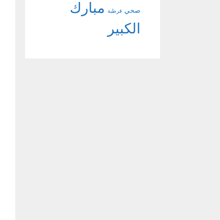
مبارك
صحي
قرطبة
الكبير