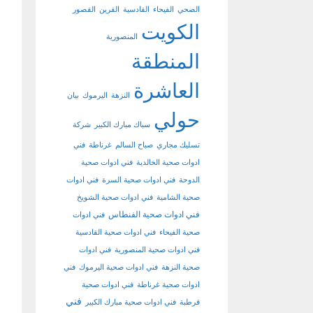
الصحي
الفيحاء
القادسية
القرين
القصور
الكويت
المنصورية
المنطقة
العاشرة
النزهة
اليرموك
بيان
حولي
سباك مبارك الكبير
شركة
تسليك مجاري
صباح السالم
غرناطة
فني
ادوات صحية الخالدية
فني ادوات صحية
الدوحة
فني ادوات صحية السرة
فني ادوات
صحية الشامية
فني ادوات صحية الشويخ
فني ادوات صحية الفنطاس
فني ادوات
صحية الفيحاء
فني ادوات صحية القادسية
فني ادوات صحية المنصورية
فني ادوات
صحية النزهة
فني ادوات صحية اليرموك
فني
ادوات صحية غرناطة
فني ادوات صحية
فني
قرطبة
فني ادوات صحية مبارك الكبير