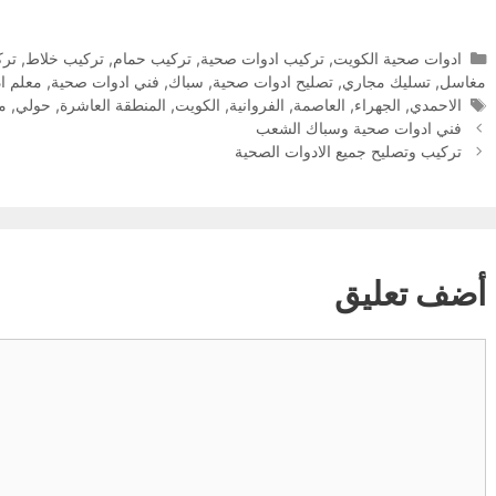
التصنيفات
ادوات صحية الكويت
,
تركيب ادوات صحية
,
تركيب حمام
,
تركيب خلاط
,
ترك
مغاسل
,
تسليك مجاري
,
تصليح ادوات صحية
,
سباك
,
فني ادوات صحية
,
معلم ا
الوسوم
الاحمدي
,
الجهراء
,
العاصمة
,
الفروانية
,
الكويت
,
المنطقة العاشرة
,
حولي
,
مب
فني ادوات صحية وسباك الشعب
تركيب وتصليح جميع الادوات الصحية
أضف تعليق
تعليق