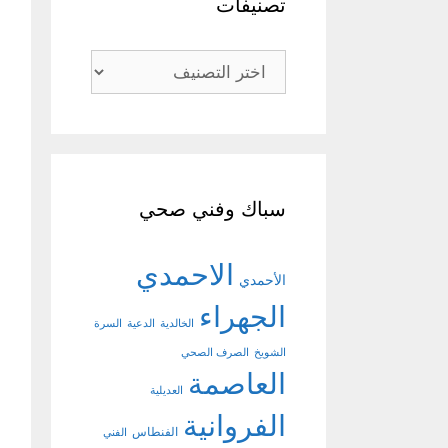
تصنيفات
تصنيفات
سباك وفني صحي
الاحمدي
الأحمدي
الجهراء
الخالدية
الدعية
السرة
الشويخ
الصرف الصحي
العاصمة
العديلية
الفروانية
الفنطاس
الفني