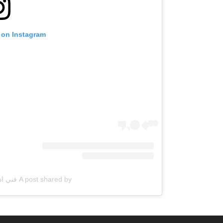
 on Instagram
A post shared by فني ادوات صحية (@q867com)