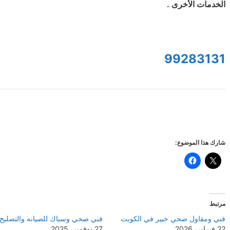
الخدمات الأخرى .
99283131
شارك هذا الموضوع:
مرتبط
فني ومقاول صحي خبير في الكويت
فني صحي وسباك للصيانه والتصليح
22 فبراير، 2026
27 نوفمبر، 2025