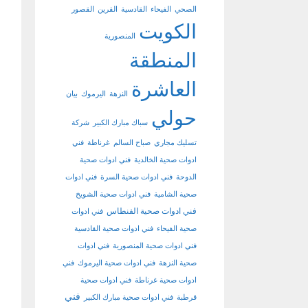
الصحي
الفيحاء
القادسية
القرين
القصور
الكويت
المنصورية
المنطقة
العاشرة
النزهة
اليرموك
بيان
حولي
سباك مبارك الكبير
شركة
تسليك مجاري
صباح السالم
غرناطة
فني
ادوات صحية الخالدية
فني ادوات صحية
الدوحة
فني ادوات صحية السرة
فني ادوات
صحية الشامية
فني ادوات صحية الشويخ
فني ادوات صحية الفنطاس
فني ادوات
صحية الفيحاء
فني ادوات صحية القادسية
فني ادوات صحية المنصورية
فني ادوات
صحية النزهة
فني ادوات صحية اليرموك
فني
ادوات صحية غرناطة
فني ادوات صحية
فني
قرطبة
فني ادوات صحية مبارك الكبير