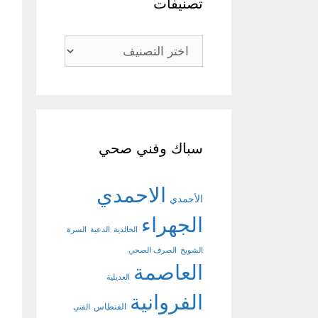
تصنيفات
تصنيفات
سباك وفني صحي
الاحمدي
الأحمدي
الجهراء
الخالدية
الدعية
السرة
الشويخ
الصرف الصحي
العاصمة
العديلية
الفروانية
الفنطاس
الفني