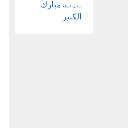
مبارك
صحي
قرطبة
الكبير