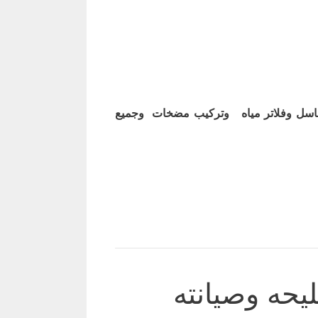
اسل وفلاتر مياه وتركيب مضخات وجميع
حه وصيانته