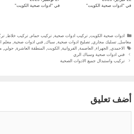
في "ادوات صحية الكويت"
في "ادوات صحية الكويت"
التصنيفات
ادوات صحية الكويت
,
تركيب ادوات صحية
,
تركيب حمام
,
تركيب خلاط
,
ترك
مغاسل
,
تسليك مجاري
,
تصليح ادوات صحية
,
سباك
,
فني ادوات صحية
,
معلم ا
الوسوم
الاحمدي
,
الجهراء
,
العاصمة
,
الفروانية
,
الكويت
,
المنطقة العاشرة
,
حولي
,
مب
فني ادوات صحية وسباك الري
تركيب واستبدال جميع الادوات الصحية
أضف تعليق
تعليق