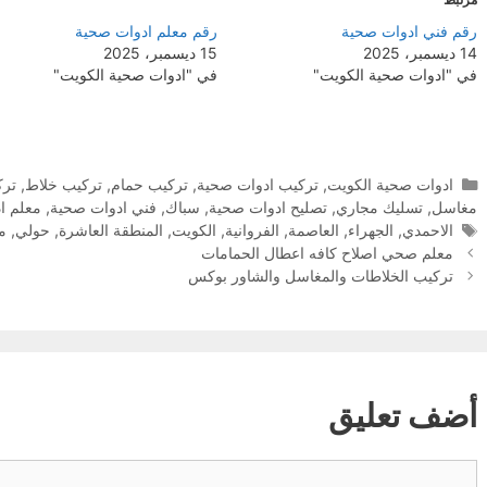
رقم فني ادوات صحية
رقم معلم ادوات صحية
14 ديسمبر، 2025
15 ديسمبر، 2025
في "ادوات صحية الكويت"
في "ادوات صحية الكويت"
التصنيفات
ادوات صحية الكويت
,
تركيب ادوات صحية
,
تركيب حمام
,
تركيب خلاط
,
ترك
مغاسل
,
تسليك مجاري
,
تصليح ادوات صحية
,
سباك
,
فني ادوات صحية
,
معلم ا
الوسوم
الاحمدي
,
الجهراء
,
العاصمة
,
الفروانية
,
الكويت
,
المنطقة العاشرة
,
حولي
,
مب
معلم صحي اصلاح كافه اعطال الحمامات
تركيب الخلاطات والمغاسل والشاور بوكس
أضف تعليق
تعليق