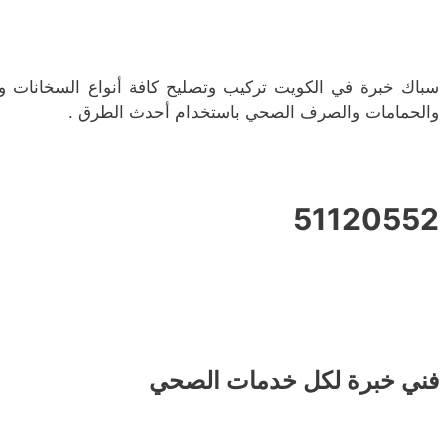
سباك خبرة في الكويت تركيب وتصليح كافة أنواع السخانات و
والحمامات والصرف الصحي باستخدام أحدث الطرق .
51120552
فني خبرة لكل خدمات الصحي