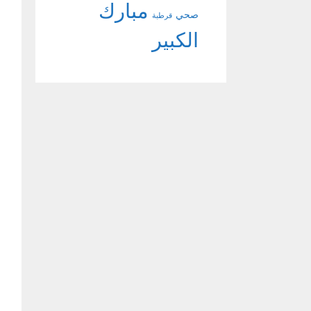
مبارك
صحي
قرطبة
الكبير