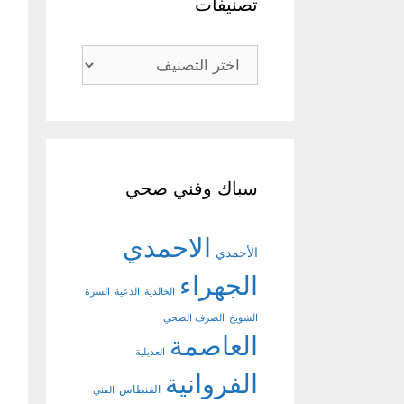
تصنيفات
تصنيفات
سباك وفني صحي
الاحمدي
الأحمدي
الجهراء
الخالدية
الدعية
السرة
الشويخ
الصرف الصحي
العاصمة
العديلية
الفروانية
الفنطاس
الفني