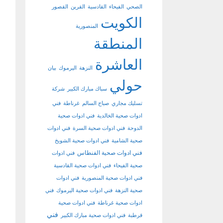
الصحي
الفيحاء
القادسية
القرين
القصور
الكويت
المنصورية
المنطقة
العاشرة
النزهة
اليرموك
بيان
حولي
سباك مبارك الكبير
شركة
تسليك مجاري
صباح السالم
غرناطة
فني
ادوات صحية الخالدية
فني ادوات صحية
الدوحة
فني ادوات صحية السرة
فني ادوات
صحية الشامية
فني ادوات صحية الشويخ
فني ادوات صحية الفنطاس
فني ادوات
صحية الفيحاء
فني ادوات صحية القادسية
فني ادوات صحية المنصورية
فني ادوات
صحية النزهة
فني ادوات صحية اليرموك
فني
ادوات صحية غرناطة
فني ادوات صحية
فني
قرطبة
فني ادوات صحية مبارك الكبير