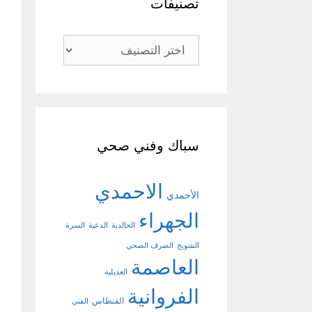
تصنيفات
تصنيفات
سباك وفني صحي
الاحمدي
الأحمدي
الجهراء
الخالدية
الدعية
السرة
الشويخ
الصرف الصحي
العاصمة
العديلية
الفروانية
الفنطاس
الفني