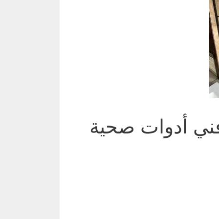
ني أدوات صحية