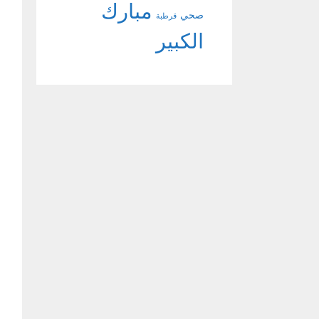
مبارك
صحي
قرطبة
الكبير