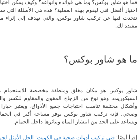
فما هو شاور بوكس؟ وما هي فوائده وأنواعه؟ وكيف يمكن اختيا
اختيار أفضل فني ليقوم بهذه العملية؟ هذه هي الأسئلة التي سنح
نتحدث فيها عن تركيب شاور بوكس، والتي تهدف إلى إثراء مع
مفيدة لك.
ما هو شاور بوكس؟
شاور بوكس هو مكان مغلق ومنطقة مخصصة للاستحمام داخل
السيكوريت، وهو نوع من الزجاج المقوى والمقاوم للكسر وا
وأشكال مختلفة تناسب احتياجات جميع الأذواق، ويعتبر خيار
وصحي. فإنه تركيب شاور بوكس يوفر مساحة أكبر في الحمام
ويساعد على الحد من انتشار المياه وتناثرها داخل الحمام.
إقرأ أيضًا:
فني تركيب أدوات صحية في الكويت: الحل الأمثل لجمي