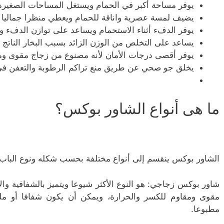
يوفر مساحة أكبر في الحمام ويستغل المساحات الصغيرة
يضيف لمسة عصرية واناقة للحمام ويعطي منظرا جماليا أ
يوفر الدفء أثناء الاستحمام ويساعد على توازن الدفء وا
يساعد على التخلص من الوزن الزائد بسبب البخار الناتج 
يوفر أقصى درجات الأمان لأنه مصنوع من زجاج مقوى ومق
يخلق جو صحي عن طريق منع تراكم الرطوبة والتعفن في
ما هى أنواع الشاور بوكس؟
الشاور بوكس ينقسم إلى أنواع مختلفة بحسب شكله ونوع الباب و
شاور بوكس زجاجي: هو النوع الأكثر شيوعا ويتميز بالشفافية وال
مقوى ومقاوم للكسر والحرارة، ويمكن أن يكون شفافا أو ملو
مطبوعا.