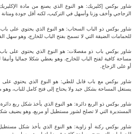
شاور بوكس إكليريك: هو النوع الذي يصنع من مادة الإكليري
الزجاجي وأخف وزنا وأسهل في التركيب، لكنه أقل جودة ومتانة
شاور بوكس ذو الباب السحاب: هو النوع الذي يحتوي على با
للحمامات الضيقة التي لا تسمح بفتح الباب للخارج، وهو سهل الفت
شاور بوكس باب ذو مفصلات: هو النوع الذي يحتوي على باب
مساحة كافية لفتح الباب للخارج، وهو يعطي شكلا جماليا وأنيقا
أو على الزجاج.
شاور بوكس مع باب قابل للطي: هو النوع الذي يحتوي على ب
يستغل المساحة بشكل جيد ولا يحتاج إلى فتح كامل للباب، وهو
شاور بوكس ذو الربع دائرة: هو النوع الذي يأخذ شكل ربع دائر
المستديرة التي لا تصلح لشور مستطيل أو مربع، وهو يضيف شكلا 
شاور بوكس ركنة أو زاوية: هو النوع الذي يأخذ شكل مستطيل
للحمامات التي تتيح مساحة كافية في زاولتها، وهو يعطي شور مر