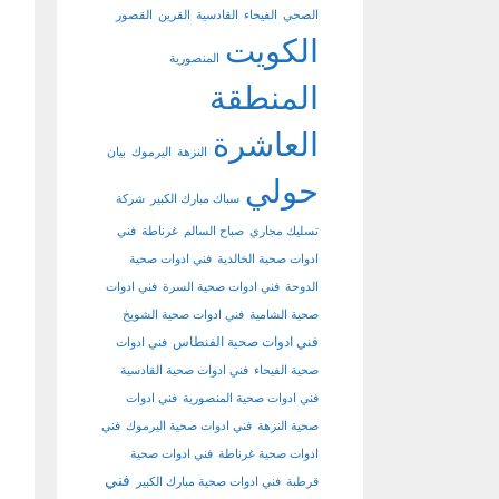
الصحي
الفيحاء
القادسية
القرين
القصور
الكويت
المنصورية
المنطقة
العاشرة
النزهة
اليرموك
بيان
حولي
سباك مبارك الكبير
شركة
تسليك مجاري
صباح السالم
غرناطة
فني
ادوات صحية الخالدية
فني ادوات صحية
الدوحة
فني ادوات صحية السرة
فني ادوات
صحية الشامية
فني ادوات صحية الشويخ
فني ادوات صحية الفنطاس
فني ادوات
صحية الفيحاء
فني ادوات صحية القادسية
فني ادوات صحية المنصورية
فني ادوات
صحية النزهة
فني ادوات صحية اليرموك
فني
ادوات صحية غرناطة
فني ادوات صحية
فني
قرطبة
فني ادوات صحية مبارك الكبير