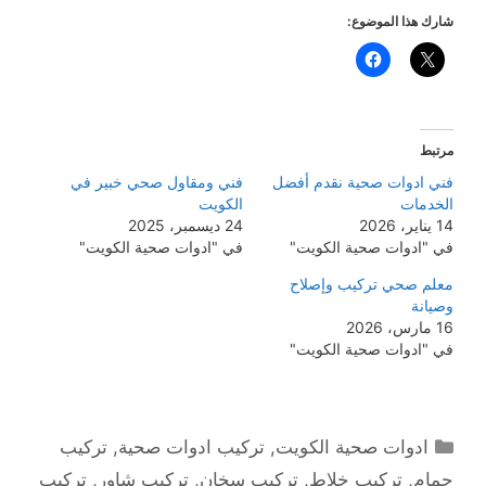
شارك هذا الموضوع:
مرتبط
فني ادوات صحية نقدم أفضل
فني ومقاول صحي خبير في
الخدمات
الكويت
14 يناير، 2026
24 ديسمبر، 2025
في "ادوات صحية الكويت"
في "ادوات صحية الكويت"
معلم صحي تركيب وإصلاح
وصيانة
16 مارس، 2026
في "ادوات صحية الكويت"
التصنيفات
ادوات صحية الكويت
,
تركيب ادوات صحية
,
تركيب
حمام
,
تركيب خلاط
,
تركيب سخان
,
تركيب شاور
,
تركيب