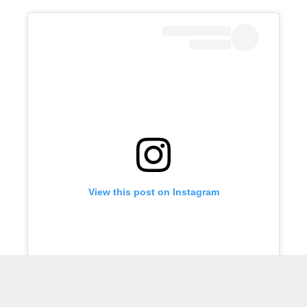
View this post on Instagram