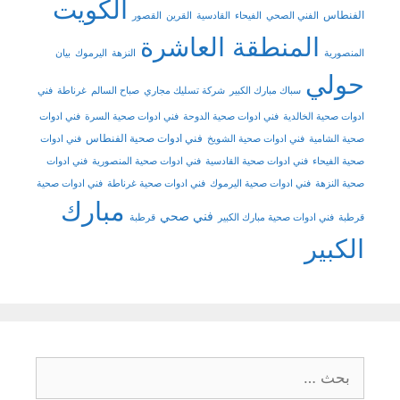
الكويت
الفنطاس
الفني الصحي
الفيحاء
القادسية
القرين
القصور
المنطقة العاشرة
المنصورية
النزهة
اليرموك
بيان
حولي
سباك مبارك الكبير
شركة تسليك مجاري
صباح السالم
غرناطة
فني
ادوات صحية الخالدية
فني ادوات صحية الدوحة
فني ادوات صحية السرة
فني ادوات
فني ادوات صحية الفنطاس
صحية الشامية
فني ادوات صحية الشويخ
فني ادوات
صحية الفيحاء
فني ادوات صحية القادسية
فني ادوات صحية المنصورية
فني ادوات
صحية النزهة
فني ادوات صحية اليرموك
فني ادوات صحية غرناطة
فني ادوات صحية
مبارك
فني صحي
قرطبة
فني ادوات صحية مبارك الكبير
قرطبة
الكبير
البحث
عن: