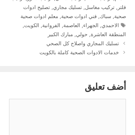
فلتر
,
تركيب مغاسل
,
تسليك مجاري
,
تصليح ادوات
صحية
,
سباك
,
فني ادوات صحية
,
معلم ادوات صحية
الوسوم
الاحمدي
,
الجهراء
,
العاصمة
,
الفروانية
,
الكويت
,
المنطقة العاشرة
,
حولي
,
مبارك الكبير
تسليك المجاري واصلاح كل الصحي
خدمات الادوات الصحية كاملة بالكويت
أضف تعليق
تعليق