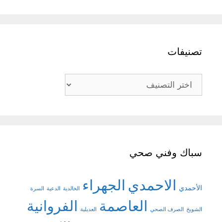
تصنيفات
تصنيفات
سباك وفني صحي
الاحمدي
الجهراء
الأحمدي
الخالدية
الدعية
السرة
العاصمة
الفروانية
الشويخ
الصرف الصحي
العديلية