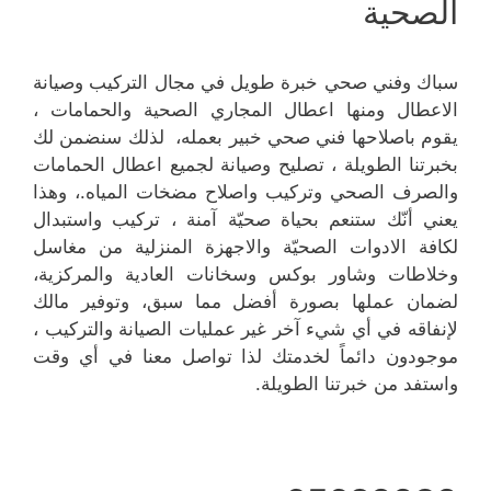
الصحية
سباك وفني صحي خبرة طويل في مجال التركيب وصيانة
الاعطال ومنها اعطال المجاري الصحية والحمامات ،
يقوم باصلاحها فني صحي خبير بعمله، لذلك سنضمن لك
بخبرتنا الطويلة ، تصليح وصيانة لجميع اعطال الحمامات
والصرف الصحي وتركيب واصلاح مضخات المياه.، وهذا
يعني أنّك ستنعم بحياة صحيّة آمنة ، تركيب واستبدال
لكافة الادوات الصحيّة والاجهزة المنزلية من مغاسل
وخلاطات وشاور بوكس وسخانات العادية والمركزية،
لضمان عملها بصورة أفضل مما سبق، وتوفير مالك
لإنفاقه في أي شيء آخر غير عمليات الصيانة والتركيب ،
موجودون دائماً لخدمتك لذا تواصل معنا في أي وقت
واستفد من خبرتنا الطويلة.