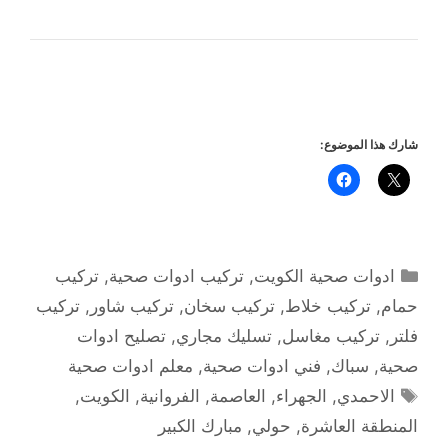
شارك هذا الموضوع:
التصنيفات
ادوات صحية الكويت
,
تركيب ادوات صحية
,
تركيب
حمام
,
تركيب خلاط
,
تركيب سخان
,
تركيب شاور
,
تركيب
فلتر
,
تركيب مغاسل
,
تسليك مجاري
,
تصليح ادوات
صحية
,
سباك
,
فني ادوات صحية
,
معلم ادوات صحية
الوسوم
الاحمدي
,
الجهراء
,
العاصمة
,
الفروانية
,
الكويت
,
المنطقة العاشرة
,
حولي
,
مبارك الكبير