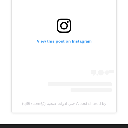
View this post on Instagram
A post shared by فني ادوات صحية (@q867com)