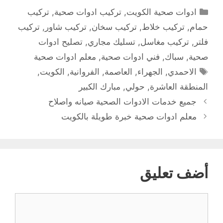
التصنيفات
ادوات صحية الكويت
,
تركيب ادوات صحية
,
تركيب
حمام
,
تركيب خلاط
,
تركيب سخان
,
تركيب شاور
,
تركيب
فلتر
,
تركيب مغاسل
,
تسليك مجاري
,
تصليح ادوات
صحية
,
سباك
,
فني ادوات صحية
,
معلم ادوات صحية
الوسوم
الاحمدي
,
الجهراء
,
العاصمة
,
الفروانية
,
الكويت
,
المنطقة العاشرة
,
حولي
,
مبارك الكبير
جميع خدمات الادوات الصحية صيانه واصلاح
معلم ادوات صحية خبرة طويلة بالكويت
أضف تعليق
تعليق