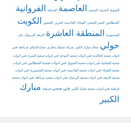
العاصمة
الفروانية
الشويخ
الصرف الصحي
العديلية
الكويت
الفنطاس
الفني الصحي
الفيحاء
القادسية
القرين
القصور
المنطقة العاشرة
المنصورية
النزهة
اليرموك
بيان
حولي
سباك مبارك الكبير
شركة تسليك مجاري
صباح السالم
غرناطة
فني
ادوات صحية الخالدية
فني ادوات صحية الدوحة
فني ادوات صحية السرة
فني ادوات
فني ادوات صحية الفنطاس
صحية الشامية
فني ادوات صحية الشويخ
فني ادوات
صحية الفيحاء
فني ادوات صحية القادسية
فني ادوات صحية المنصورية
فني ادوات
صحية النزهة
فني ادوات صحية اليرموك
فني ادوات صحية غرناطة
فني ادوات صحية
مبارك
فني صحي
قرطبة
فني ادوات صحية مبارك الكبير
قرطبة
الكبير