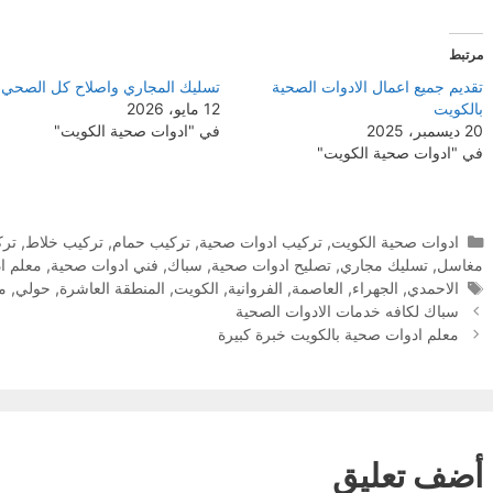
مرتبط
تقديم جميع اعمال الادوات الصحية
تسليك المجاري واصلاح كل الصحي
بالكويت
12 مايو، 2026
20 ديسمبر، 2025
في "ادوات صحية الكويت"
في "ادوات صحية الكويت"
التصنيفات
ادوات صحية الكويت
,
تركيب ادوات صحية
,
تركيب حمام
,
تركيب خلاط
,
ترك
مغاسل
,
تسليك مجاري
,
تصليح ادوات صحية
,
سباك
,
فني ادوات صحية
,
معلم ا
الوسوم
الاحمدي
,
الجهراء
,
العاصمة
,
الفروانية
,
الكويت
,
المنطقة العاشرة
,
حولي
,
مب
سباك لكافه خدمات الادوات الصحية
معلم ادوات صحية بالكويت خبرة كبيرة
أضف تعليق