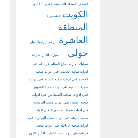
الصحي
الفيحاء
القادسية
القرين
القصور
الكويت
المنصورية
المنطقة
العاشرة
النزهة
اليرموك
بيان
حولي
سباك مبارك الكبير
شركة
تسليك مجاري
صباح السالم
غرناطة
فني
ادوات صحية الخالدية
فني ادوات صحية
الدوحة
فني ادوات صحية السرة
فني ادوات
صحية الشامية
فني ادوات صحية الشويخ
فني ادوات صحية الفنطاس
فني ادوات
صحية الفيحاء
فني ادوات صحية القادسية
فني ادوات صحية المنصورية
فني ادوات
صحية النزهة
فني ادوات صحية اليرموك
فني
ادوات صحية غرناطة
فني ادوات صحية
فني
قرطبة
فني ادوات صحية مبارك الكبير