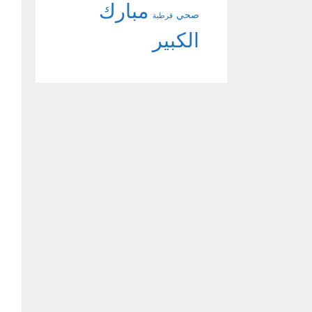
مبارك
صحي
قرطبة
الكبير