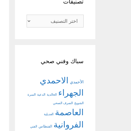
تصنيفات
تصنيفات
سباك وفني صحي
الاحمدي
الأحمدي
الجهراء
الخالدية
الدعية
السرة
الشويخ
الصرف الصحي
العاصمة
العديلية
الفروانية
الفنطاس
الفني