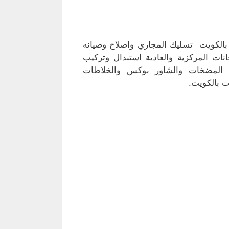
بالكويت تسليك المجاري واصلاح وصيانه
ت المركزية والعادية استبدال وتركيب
اع المضخات والشاور بوكس والخلاطات
 بالكويت.