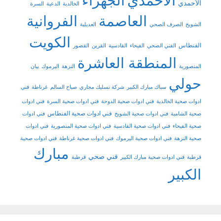
الاحمدي
الجهراء
الأحمدي
الخالدية
الدعية
السرة
العاصمة
الفروانية
الشويخ
الصرف الصحي
العديلية
الكويت
الفنطاس
الفني الصحي
الفيحاء
القادسية
القرين
القصور
المنطقة العاشرة
المنصورية
النزهة
اليرموك
بيان
حولي
سباك مبارك الكبير
شركة تسليك مجاري
صباح السالم
غرناطة
فني
ادوات صحية الخالدية
فني ادوات صحية الدوحة
فني ادوات صحية السرة
فني ادوات
فني ادوات صحية الفنطاس
صحية الشامية
فني ادوات صحية الشويخ
فني ادوات
صحية الفيحاء
فني ادوات صحية القادسية
فني ادوات صحية المنصورية
فني ادوات
صحية النزهة
فني ادوات صحية اليرموك
فني ادوات صحية غرناطة
فني ادوات صحية
مبارك
فني صحي
قرطبة
فني ادوات صحية مبارك الكبير
قرطبة
الكبير