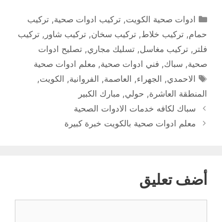
التصنيفات
ادوات صحية الكويت
,
تركيب ادوات صحية
,
تركيب
حمام
,
تركيب خلاط
,
تركيب سخان
,
تركيب شاور
,
تركيب
فلتر
,
تركيب مغاسل
,
تسليك مجاري
,
تصليح ادوات
صحية
,
سباك
,
فني ادوات صحية
,
معلم ادوات صحية
الوسوم
الاحمدي
,
الجهراء
,
العاصمة
,
الفروانية
,
الكويت
,
المنطقة العاشرة
,
حولي
,
مبارك الكبير
سباك لكافه خدمات الادوات الصحية
معلم ادوات صحية بالكويت خبرة كبيرة
أضف تعليق
تعليق