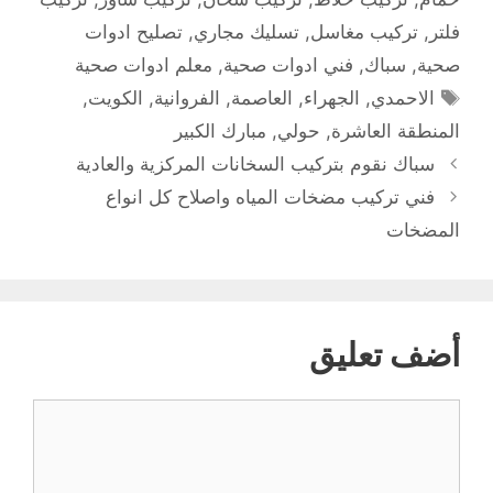
فلتر
,
تركيب مغاسل
,
تسليك مجاري
,
تصليح ادوات
صحية
,
سباك
,
فني ادوات صحية
,
معلم ادوات صحية
الوسوم
الاحمدي
,
الجهراء
,
العاصمة
,
الفروانية
,
الكويت
,
المنطقة العاشرة
,
حولي
,
مبارك الكبير
سباك نقوم بتركيب السخانات المركزية والعادية
فني تركيب مضخات المياه واصلاح كل انواع
المضخات
أضف تعليق
تعليق