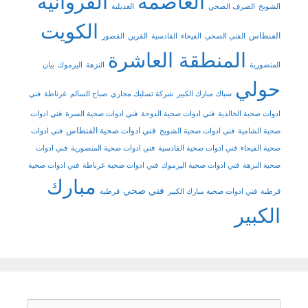
العاصمة
الفروانية
الشويخ
الصرف الصحي
العديلية
الكويت
الفنطاس
الفني الصحي
الفيحاء
القادسية
القرين
القصور
المنطقة العاشرة
المنصورية
النزهة
اليرموك
بيان
حولي
سباك مبارك الكبير
شركة تسليك مجاري
صباح السالم
غرناطة
فني
ادوات صحية الخالدية
فني ادوات صحية الدوحة
فني ادوات صحية السرة
فني ادوات
فني ادوات صحية الفنطاس
صحية الشامية
فني ادوات صحية الشويخ
فني ادوات
صحية الفيحاء
فني ادوات صحية القادسية
فني ادوات صحية المنصورية
فني ادوات
صحية النزهة
فني ادوات صحية اليرموك
فني ادوات صحية غرناطة
فني ادوات صحية
مبارك
فني صحي
قرطبة
فني ادوات صحية مبارك الكبير
قرطبة
الكبير
البحث