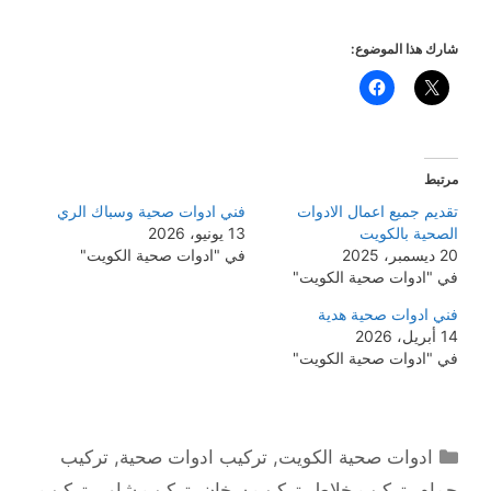
شارك هذا الموضوع:
مرتبط
تقديم جميع اعمال الادوات
فني ادوات صحية وسباك الري
الصحية بالكويت
13 يونيو، 2026
20 ديسمبر، 2025
في "ادوات صحية الكويت"
في "ادوات صحية الكويت"
فني ادوات صحية هدية
14 أبريل، 2026
في "ادوات صحية الكويت"
التصنيفات
ادوات صحية الكويت
,
تركيب ادوات صحية
,
تركيب
حمام
,
تركيب خلاط
,
تركيب سخان
,
تركيب شاور
,
تركيب