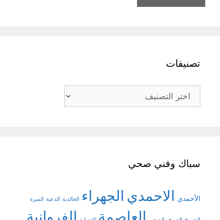
تصنيفات
تصنيفات
سباك وفني صحي
الاحمدي
الجهراء
الأحمدي
الخالدية
الدعية
السرة
العاصمة
الفروانية
الشويخ
الصرف الصحي
العديلية