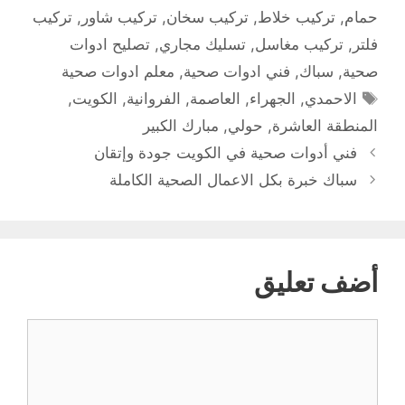
حمام
,
تركيب خلاط
,
تركيب سخان
,
تركيب شاور
,
تركيب
فلتر
,
تركيب مغاسل
,
تسليك مجاري
,
تصليح ادوات
صحية
,
سباك
,
فني ادوات صحية
,
معلم ادوات صحية
الوسوم
الاحمدي
,
الجهراء
,
العاصمة
,
الفروانية
,
الكويت
,
المنطقة العاشرة
,
حولي
,
مبارك الكبير
فني أدوات صحية في الكويت جودة وإتقان
سباك خبرة بكل الاعمال الصحية الكاملة
أضف تعليق
تعليق