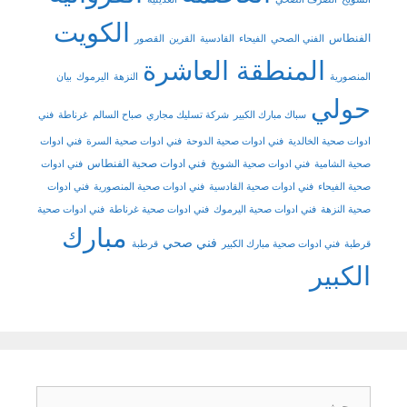
الكويت
الفنطاس
الفني الصحي
الفيحاء
القادسية
القرين
القصور
المنطقة العاشرة
المنصورية
النزهة
اليرموك
بيان
حولي
سباك مبارك الكبير
شركة تسليك مجاري
صباح السالم
غرناطة
فني
ادوات صحية الخالدية
فني ادوات صحية الدوحة
فني ادوات صحية السرة
فني ادوات
فني ادوات صحية الفنطاس
صحية الشامية
فني ادوات صحية الشويخ
فني ادوات
صحية الفيحاء
فني ادوات صحية القادسية
فني ادوات صحية المنصورية
فني ادوات
صحية النزهة
فني ادوات صحية اليرموك
فني ادوات صحية غرناطة
فني ادوات صحية
مبارك
فني صحي
قرطبة
فني ادوات صحية مبارك الكبير
قرطبة
الكبير
البحث