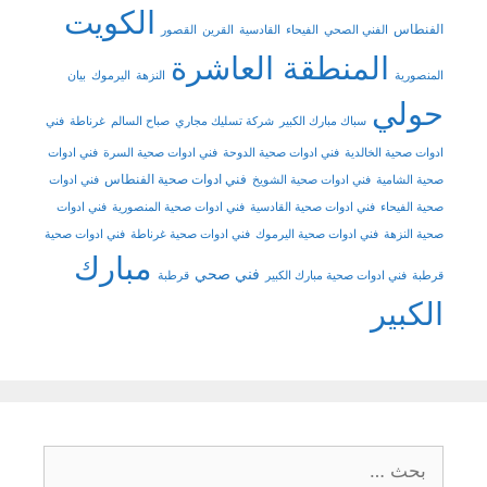
الكويت
الفنطاس
الفني الصحي
الفيحاء
القادسية
القرين
القصور
المنطقة العاشرة
المنصورية
النزهة
اليرموك
بيان
حولي
سباك مبارك الكبير
شركة تسليك مجاري
صباح السالم
غرناطة
فني
ادوات صحية الخالدية
فني ادوات صحية الدوحة
فني ادوات صحية السرة
فني ادوات
فني ادوات صحية الفنطاس
صحية الشامية
فني ادوات صحية الشويخ
فني ادوات
صحية الفيحاء
فني ادوات صحية القادسية
فني ادوات صحية المنصورية
فني ادوات
صحية النزهة
فني ادوات صحية اليرموك
فني ادوات صحية غرناطة
فني ادوات صحية
مبارك
فني صحي
قرطبة
فني ادوات صحية مبارك الكبير
قرطبة
الكبير
البحث
عن: