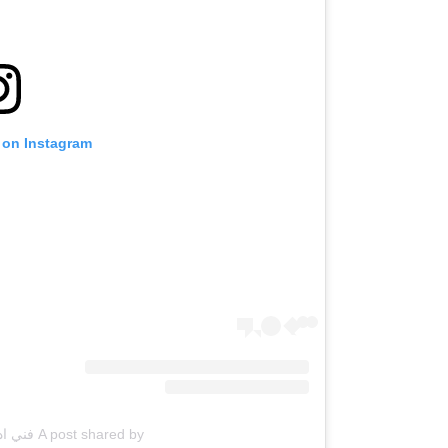
 on Instagram
A post shared by فني ادوات صحية (@q867com)