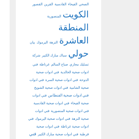
الصحي
الفيحاء
القادسية
القرين
القصور
الكويت
المنصورية
المنطقة
العاشرة
النزهة
اليرموك
بيان
حولي
سباك مبارك الكبير
شركة
تسليك مجاري
صباح السالم
غرناطة
فني
ادوات صحية الخالدية
فني ادوات صحية
الدوحة
فني ادوات صحية السرة
فني ادوات
صحية الشامية
فني ادوات صحية الشويخ
فني ادوات صحية الفنطاس
فني ادوات
صحية الفيحاء
فني ادوات صحية القادسية
فني ادوات صحية المنصورية
فني ادوات
صحية النزهة
فني ادوات صحية اليرموك
فني
ادوات صحية غرناطة
فني ادوات صحية
فني
قرطبة
فني ادوات صحية مبارك الكبير