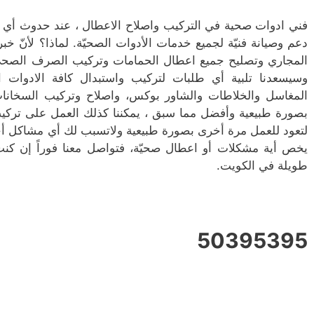
فني ادوات صحية في التركيب واصلاح الاعطال ، عند حدوث أي ا
دعم وصيانة فنيّة لجميع خدمات الأدوات الصحيّة. لماذا؟ لأنّ خبر
المجاري وتصليح جميع اعطال الحمامات وتركيب الصرف الصحي،
وسيسعدنا تلبية أي طلبات لتركيب واستبدال كافة الادوات الص
المغاسل والخلاطات والشاور بوكس، واصلاح وتركيب السخانات
بصورة طبيعية وأفضل مما سبق ، يمكننا كذلك العمل على تركيب
لتعود للعمل مرة أخرى بصورة طبيعية ولاتسبب لك أي مشاكل أخ
يخص أية مشكلات أو اعطال صحيّة، فتواصل معنا فوراً إن ك
طويلة في الكويت.
50395395