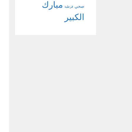
مبارك
صحي
قرطبة
الكبير