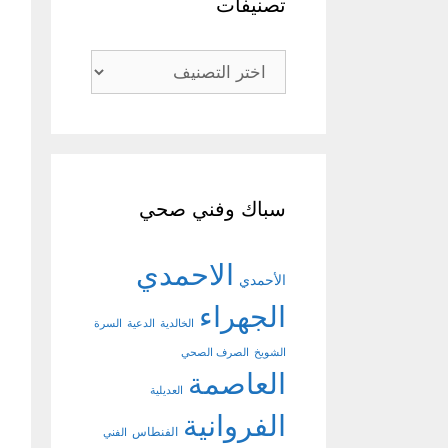
تصنيفات
تصنيفات
سباك وفني صحي
الاحمدي
الأحمدي
الجهراء
الخالدية
الدعية
السرة
الشويخ
الصرف الصحي
العاصمة
العديلية
الفروانية
الفنطاس
الفني