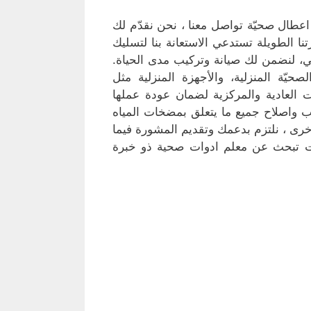
عطال صحيّة تواصل معنا ، نحن نقدّم لك
تنا الطويلة تستدعي الاستعانة بنا لتسليك
 لنضمن لك صيانة وتركيب مدى الحياة.
حيّة المنزلية، والأجهزة المنزلية مثل
 العادية والمركزية لضمان عودة عملها
 واصلاح جميع ما يتعلق بمضخات المياه
رى ، نلتزم بدعمك وتقديم المشورة فيما
نت تبحث عن معلم ادوات صحية ذو خبرة