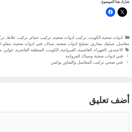
شارك هذا الموضوع:
التصنيفات
ادوات صحية الكويت
,
تركيب ادوات صحية
,
تركيب حمام
,
تركيب خلاط
,
ترك
مغاسل
,
تسليك مجاري
,
تصليح ادوات صحية
,
سباك
,
فني ادوات صحية
,
معلم ا
الوسوم
الاحمدي
,
الجهراء
,
العاصمة
,
الفروانية
,
الكويت
,
المنطقة العاشرة
,
حولي
,
مب
فني ادوات صحية وسباك الفروانية
فني صحي تركيب المغاسل والشاور بوكس
أضف تعليق
تعليق