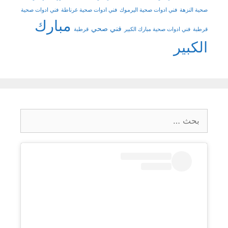
صحية النزهة
فني ادوات صحية اليرموك
فني ادوات صحية غرناطة
فني ادوات صحية
مبارك
فني صحي
قرطبة
فني ادوات صحية مبارك الكبير
قرطبة
الكبير
البحث
عن: