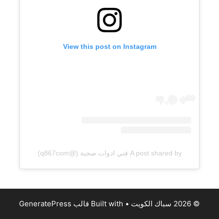
View this post on Instagram
A post shared by فني ادوات صحية (@q867com)
© 2026 سباك الكويت
• Built with
قالب GeneratePress