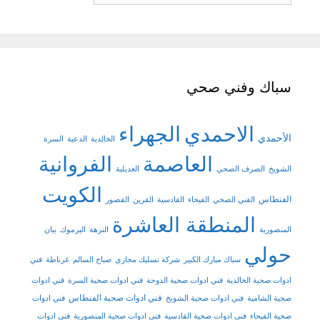
سباك وفني صحي
الاحمدي
الجهراء
الأحمدي
الخالدية
الدعية
السرة
العاصمة
الفروانية
الشويخ
الصرف الصحي
العديلية
الكويت
الفنطاس
الفني الصحي
الفيحاء
القادسية
القرين
القصور
المنطقة العاشرة
المنصورية
النزهة
اليرموك
بيان
حولي
سباك مبارك الكبير
شركة تسليك مجاري
صباح السالم
غرناطة
فني
ادوات صحية الخالدية
فني ادوات صحية الدوحة
فني ادوات صحية السرة
فني ادوات
فني ادوات صحية الفنطاس
صحية الشامية
فني ادوات صحية الشويخ
فني ادوات
صحية الفيحاء
فني ادوات صحية القادسية
فني ادوات صحية المنصورية
فني ادوات