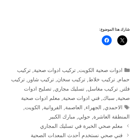
شارك هذا الموضوع:
التصنيفات
ادوات صحية الكويت
,
تركيب ادوات صحية
,
تركيب
حمام
,
تركيب خلاط
,
تركيب سخان
,
تركيب شاور
,
تركيب
فلتر
,
تركيب مغاسل
,
تسليك مجاري
,
تصليح ادوات
صحية
,
سباك
,
فني ادوات صحية
,
معلم ادوات صحية
الوسوم
الاحمدي
,
الجهراء
,
العاصمة
,
الفروانية
,
الكويت
,
المنطقة العاشرة
,
حولي
,
مبارك الكبير
معلم صحي الخبرة في تسليك المجاري
فني صحي نستخدم أحدث المعدات الصحية