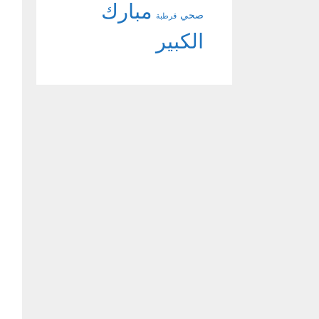
مبارك
صحي
قرطبة
الكبير