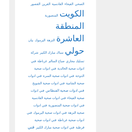
الصحي
الفيحاء
القادسية
القرين
القصور
الكويت
المنصورية
المنطقة
العاشرة
النزهة
اليرموك
بيان
حولي
سباك مبارك الكبير
شركة
تسليك مجاري
صباح السالم
غرناطة
فني
ادوات صحية الخالدية
فني ادوات صحية
الدوحة
فني ادوات صحية السرة
فني ادوات
صحية الشامية
فني ادوات صحية الشويخ
فني ادوات صحية الفنطاس
فني ادوات
صحية الفيحاء
فني ادوات صحية القادسية
فني ادوات صحية المنصورية
فني ادوات
صحية النزهة
فني ادوات صحية اليرموك
فني
ادوات صحية غرناطة
فني ادوات صحية
فني
قرطبة
فني ادوات صحية مبارك الكبير