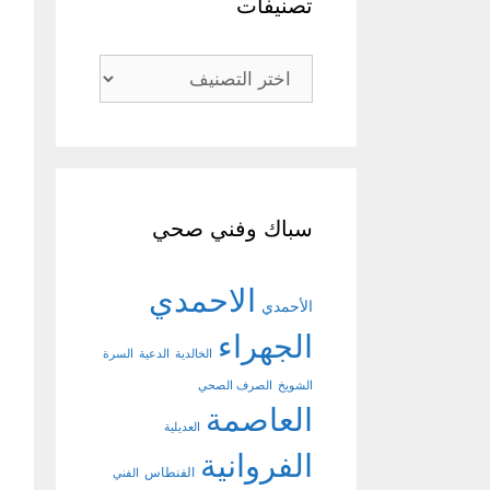
تصنيفات
تصنيفات
سباك وفني صحي
الاحمدي
الأحمدي
الجهراء
الخالدية
الدعية
السرة
الشويخ
الصرف الصحي
العاصمة
العديلية
الفروانية
الفنطاس
الفني