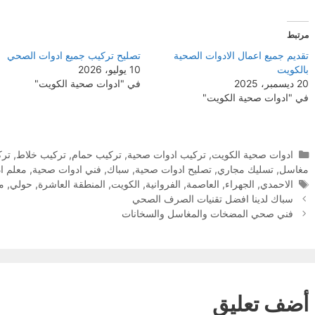
مرتبط
تقديم جميع اعمال الادوات الصحية
تصليح تركيب جميع ادوات الصحي
بالكويت
10 يوليو، 2026
20 ديسمبر، 2025
في "ادوات صحية الكويت"
في "ادوات صحية الكويت"
التصنيفات
ادوات صحية الكويت
,
تركيب ادوات صحية
,
تركيب حمام
,
تركيب خلاط
,
ترك
مغاسل
,
تسليك مجاري
,
تصليح ادوات صحية
,
سباك
,
فني ادوات صحية
,
معلم ا
الوسوم
الاحمدي
,
الجهراء
,
العاصمة
,
الفروانية
,
الكويت
,
المنطقة العاشرة
,
حولي
,
مب
سباك لدينا افضل تقنيات الصرف الصحي
فني صحي المضخات والمغاسل والسخانات
أضف تعليق