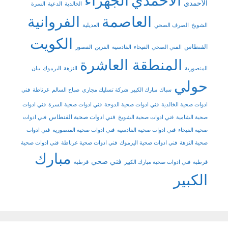
الاحمدي
الجهراء
الأحمدي
الخالدية
الدعية
السرة
العاصمة
الفروانية
الشويخ
الصرف الصحي
العديلية
الكويت
الفنطاس
الفني الصحي
الفيحاء
القادسية
القرين
القصور
المنطقة العاشرة
المنصورية
النزهة
اليرموك
بيان
حولي
سباك مبارك الكبير
شركة تسليك مجاري
صباح السالم
غرناطة
فني
ادوات صحية الخالدية
فني ادوات صحية الدوحة
فني ادوات صحية السرة
فني ادوات
فني ادوات صحية الفنطاس
صحية الشامية
فني ادوات صحية الشويخ
فني ادوات
صحية الفيحاء
فني ادوات صحية القادسية
فني ادوات صحية المنصورية
فني ادوات
صحية النزهة
فني ادوات صحية اليرموك
فني ادوات صحية غرناطة
فني ادوات صحية
مبارك
فني صحي
قرطبة
فني ادوات صحية مبارك الكبير
قرطبة
الكبير