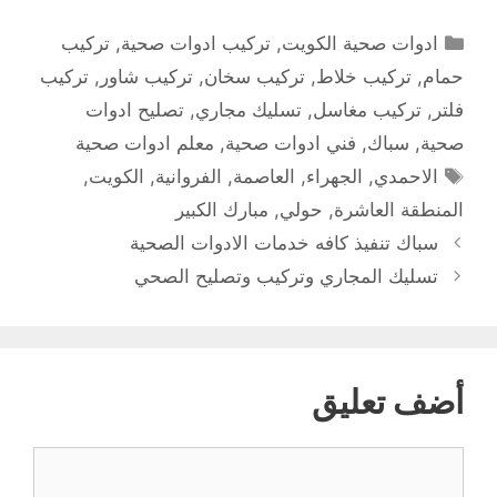
التصنيفات
ادوات صحية الكويت
,
تركيب ادوات صحية
,
تركيب
حمام
,
تركيب خلاط
,
تركيب سخان
,
تركيب شاور
,
تركيب
فلتر
,
تركيب مغاسل
,
تسليك مجاري
,
تصليح ادوات
صحية
,
سباك
,
فني ادوات صحية
,
معلم ادوات صحية
الوسوم
الاحمدي
,
الجهراء
,
العاصمة
,
الفروانية
,
الكويت
,
المنطقة العاشرة
,
حولي
,
مبارك الكبير
سباك تنفيذ كافه خدمات الادوات الصحية
تسليك المجاري وتركيب وتصليح الصحي
أضف تعليق
تعليق