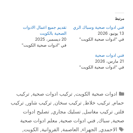
مرتبط
فني ادوات صحية وسباك الري
تقديم جميع اعمال الادوات
13 يونيو، 2026
الصحية بالكويت
في "ادوات صحية الكويت"
20 ديسمبر، 2025
في "ادوات صحية الكويت"
فني ادوات صحية
21 مارس، 2026
في "ادوات صحية الكويت"
التصنيفات
ادوات صحية الكويت
,
تركيب ادوات صحية
,
تركيب
حمام
,
تركيب خلاط
,
تركيب سخان
,
تركيب شاور
,
تركيب
فلتر
,
تركيب مغاسل
,
تسليك مجاري
,
تصليح ادوات
صحية
,
سباك
,
فني ادوات صحية
,
معلم ادوات صحية
الوسوم
الاحمدي
,
الجهراء
,
العاصمة
,
الفروانية
,
الكويت
,