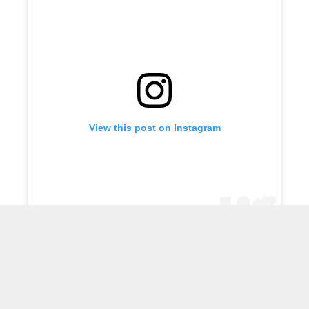
View this post on Instagram
A post shared by فني ادوات صحية (@q867com)