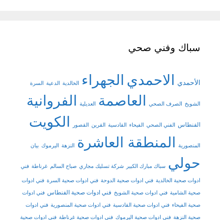
سباك وفني صحي
الاحمدي
الجهراء
الأحمدي
الخالدية
الدعية
السرة
العاصمة
الفروانية
الشويخ
الصرف الصحي
العديلية
الكويت
الفنطاس
الفني الصحي
الفيحاء
القادسية
القرين
القصور
المنطقة العاشرة
المنصورية
النزهة
اليرموك
بيان
حولي
سباك مبارك الكبير
شركة تسليك مجاري
صباح السالم
غرناطة
فني
ادوات صحية الخالدية
فني ادوات صحية الدوحة
فني ادوات صحية السرة
فني ادوات
فني ادوات صحية الفنطاس
صحية الشامية
فني ادوات صحية الشويخ
فني ادوات
صحية الفيحاء
فني ادوات صحية القادسية
فني ادوات صحية المنصورية
فني ادوات
صحية النزهة
فني ادوات صحية اليرموك
فني ادوات صحية غرناطة
فني ادوات صحية