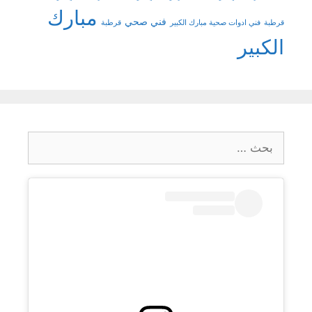
مبارك
فني صحي
قرطبة
فني ادوات صحية مبارك الكبير
قرطبة
الكبير
البحث
عن: