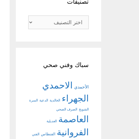
تصنيفات
تصنيفات
سباك وفني صحي
الاحمدي
الأحمدي
الجهراء
الخالدية
الدعية
السرة
الشويخ
الصرف الصحي
العاصمة
العديلية
الفروانية
الفنطاس
الفني