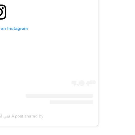
 on Instagram
A post shared by فني ادوات صحية (@q867com)