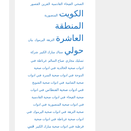
الصحي
الفيحاء
القادسية
القرين
القصور
الكويت
المنصورية
المنطقة
العاشرة
النزهة
اليرموك
بيان
حولي
سباك مبارك الكبير
شركة
تسليك مجاري
صباح السالم
غرناطة
فني
ادوات صحية الخالدية
فني ادوات صحية
الدوحة
فني ادوات صحية السرة
فني ادوات
صحية الشامية
فني ادوات صحية الشويخ
فني ادوات صحية الفنطاس
فني ادوات
صحية الفيحاء
فني ادوات صحية القادسية
فني ادوات صحية المنصورية
فني ادوات
صحية النزهة
فني ادوات صحية اليرموك
فني
ادوات صحية غرناطة
فني ادوات صحية
فني
قرطبة
فني ادوات صحية مبارك الكبير