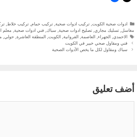
التصنيفات
ادوات صحية الكويت
,
تركيب ادوات صحية
,
تركيب حمام
,
تركيب خلاط
,
ترك
مغاسل
,
تسليك مجاري
,
تصليح ادوات صحية
,
سباك
,
فني ادوات صحية
,
معلم ا
الوسوم
الاحمدي
,
الجهراء
,
العاصمة
,
الفروانية
,
الكويت
,
المنطقة العاشرة
,
حولي
,
مب
فني ومقاول صحي خبير في الكويت
سباك ومقاول لكل ما يخص الأدوات الصحية
أضف تعليق
تعليق