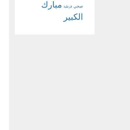
مبارك
صحي
قرطبة
الكبير