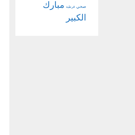
مبارك
صحي
قرطبة
الكبير