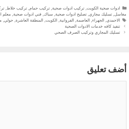
التصنيفات
ادوات صحية الكويت
,
تركيب ادوات صحية
,
تركيب حمام
,
تركيب خلاط
,
ترك
مغاسل
,
تسليك مجاري
,
تصليح ادوات صحية
,
سباك
,
فني ادوات صحية
,
معلم ا
الوسوم
الاحمدي
,
الجهراء
,
العاصمة
,
الفروانية
,
الكويت
,
المنطقة العاشرة
,
حولي
,
مب
تنفيذ كافه خدمات الادوات الصحية
تسليك المجاري وتركيب الصرف الصحي
أضف تعليق
تعليق