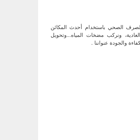
لصرف الصحي باستخدام أحدث المكائن
والعادية، ونركب مضخات المياه…وتحويل
اءة والجودة عنواننا .