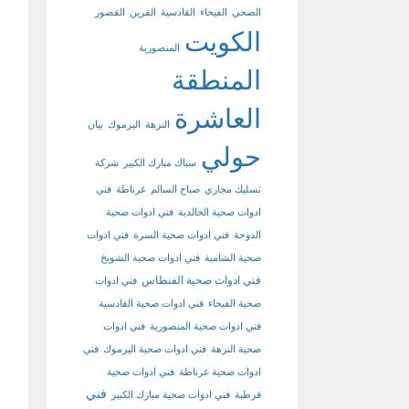
الصحي
الفيحاء
القادسية
القرين
القصور
الكويت
المنصورية
المنطقة
العاشرة
النزهة
اليرموك
بيان
حولي
سباك مبارك الكبير
شركة
تسليك مجاري
صباح السالم
غرناطة
فني
ادوات صحية الخالدية
فني ادوات صحية
الدوحة
فني ادوات صحية السرة
فني ادوات
صحية الشامية
فني ادوات صحية الشويخ
فني ادوات صحية الفنطاس
فني ادوات
صحية الفيحاء
فني ادوات صحية القادسية
فني ادوات صحية المنصورية
فني ادوات
صحية النزهة
فني ادوات صحية اليرموك
فني
ادوات صحية غرناطة
فني ادوات صحية
فني
قرطبة
فني ادوات صحية مبارك الكبير