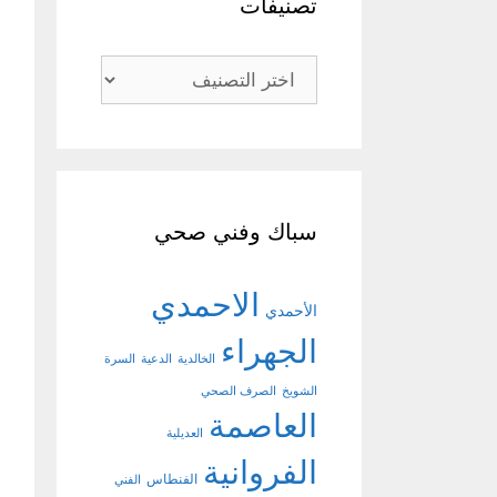
تصنيفات
تصنيفات
سباك وفني صحي
الاحمدي
الأحمدي
الجهراء
الخالدية
الدعية
السرة
الشويخ
الصرف الصحي
العاصمة
العديلية
الفروانية
الفنطاس
الفني