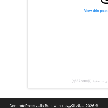
View this post
© 2026 سباك الكويت
• Built with
قالب GeneratePress