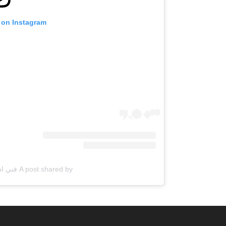
 on Instagram
A post shared by فني ادوات صحية (@q867com)