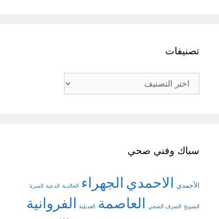
تصنيفات
تصنيفات
سباك وفني صحي
الاحمدي
الجهراء
الأحمدي
الخالدية
الدعية
السرة
العاصمة
الفروانية
الشويخ
الصرف الصحي
العديلية