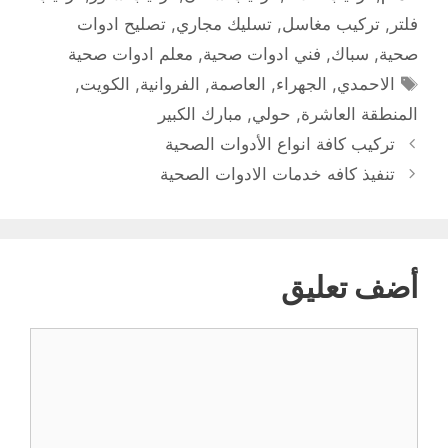
فلتر
,
تركيب مغاسل
,
تسليك مجاري
,
تصليح ادوات
صحية
,
سباك
,
فني ادوات صحية
,
معلم ادوات صحية
الوسوم
الاحمدي
,
الجهراء
,
العاصمة
,
الفروانية
,
الكويت
,
المنطقة العاشرة
,
حولي
,
مبارك الكبير
تركيب كافة انواع الأدوات الصحية
تنفيذ كافه خدمات الادوات الصحية
أضف تعليق
تعليق