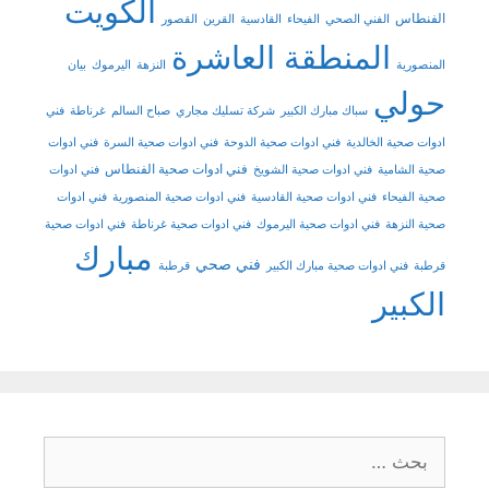
الكويت
الفنطاس
الفني الصحي
الفيحاء
القادسية
القرين
القصور
المنطقة العاشرة
المنصورية
النزهة
اليرموك
بيان
حولي
سباك مبارك الكبير
شركة تسليك مجاري
صباح السالم
غرناطة
فني
ادوات صحية الخالدية
فني ادوات صحية الدوحة
فني ادوات صحية السرة
فني ادوات
فني ادوات صحية الفنطاس
صحية الشامية
فني ادوات صحية الشويخ
فني ادوات
صحية الفيحاء
فني ادوات صحية القادسية
فني ادوات صحية المنصورية
فني ادوات
صحية النزهة
فني ادوات صحية اليرموك
فني ادوات صحية غرناطة
فني ادوات صحية
مبارك
فني صحي
قرطبة
فني ادوات صحية مبارك الكبير
قرطبة
الكبير
البحث
عن: