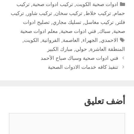
التصنيفات
ادوات صحية الكويت
,
تركيب ادوات صحية
,
تركيب
حمام
,
تركيب خلاط
,
تركيب سخان
,
تركيب شاور
,
تركيب
فلتر
,
تركيب مغاسل
,
تسليك مجاري
,
تصليح ادوات
صحية
,
سباك
,
فني ادوات صحية
,
معلم ادوات صحية
الوسوم
الاحمدي
,
الجهراء
,
العاصمة
,
الفروانية
,
الكويت
,
المنطقة العاشرة
,
حولي
,
مبارك الكبير
فني ادوات صحية وسباك صباح الأحمد
تنفيذ كافه خدمات الادوات الصحية
أضف تعليق
تعليق