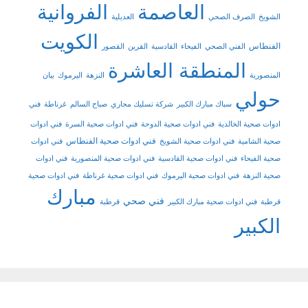
العاصمة
الفروانية
الشويخ
الصرف الصحي
العديلية
الكويت
الفنطاس
الفني الصحي
الفيحاء
القادسية
القرين
القصور
المنطقة العاشرة
المنصورية
النزهة
اليرموك
بيان
حولي
سباك مبارك الكبير
شركة تسليك مجاري
صباح السالم
غرناطة
فني
ادوات صحية الخالدية
فني ادوات صحية الدوحة
فني ادوات صحية السرة
فني ادوات
فني ادوات صحية الفنطاس
صحية الشامية
فني ادوات صحية الشويخ
فني ادوات
صحية الفيحاء
فني ادوات صحية القادسية
فني ادوات صحية المنصورية
فني ادوات
صحية النزهة
فني ادوات صحية اليرموك
فني ادوات صحية غرناطة
فني ادوات صحية
مبارك
فني صحي
قرطبة
فني ادوات صحية مبارك الكبير
قرطبة
الكبير