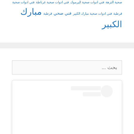
صحية النزهة
فني ادوات صحية اليرموك
فني ادوات صحية غرناطة
فني ادوات صحية
مبارك
فني صحي
قرطبة
فني ادوات صحية مبارك الكبير
قرطبة
الكبير
البحث
عن: