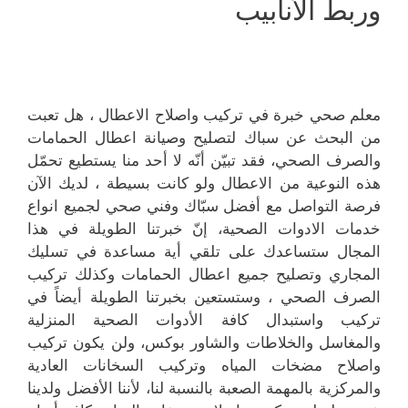
وربط الأنابيب
معلم صحي خبرة في تركيب واصلاح الاعطال ، هل تعبت
من البحث عن سباك لتصليح وصيانة اعطال الحمامات
والصرف الصحي، فقد تبيّن أنّه لا أحد منا يستطيع تحمّل
هذه النوعية من الاعطال ولو كانت بسيطة ، لديك الآن
فرصة التواصل مع أفضل سبّاك وفني صحي لجميع انواع
خدمات الادوات الصحية، إنّ خبرتنا الطويلة في هذا
المجال ستساعدك على تلقي أية مساعدة في تسليك
المجاري وتصليح جميع اعطال الحمامات وكذلك تركيب
الصرف الصحي ، وستستعين بخبرتنا الطويلة أيضاً في
تركيب واستبدال كافة الأدوات الصحية المنزلية
والمغاسل والخلاطات والشاور بوكس، ولن يكون تركيب
واصلاح مضخات المياه وتركيب السخانات العادية
والمركزية بالمهمة الصعبة بالنسبة لنا، لأننا الأفضل ولدينا