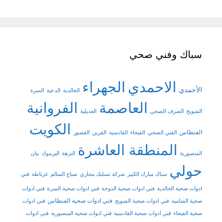
سباك وفني صحي
الاحمدي
الجهراء
الأحمدي
الخالدية
الدعية
السرة
العاصمة
الفروانية
الشويخ
الصرف الصحي
العديلية
الكويت
الفنطاس
الفني الصحي
الفيحاء
القادسية
القرين
القصور
المنطقة العاشرة
المنصورية
النزهة
اليرموك
بيان
حولي
سباك مبارك الكبير
شركة تسليك مجاري
صباح السالم
غرناطة
فني
ادوات صحية الخالدية
فني ادوات صحية الدوحة
فني ادوات صحية السرة
فني ادوات
فني ادوات صحية الفنطاس
صحية الشامية
فني ادوات صحية الشويخ
فني ادوات
صحية الفيحاء
فني ادوات صحية القادسية
فني ادوات صحية المنصورية
فني ادوات