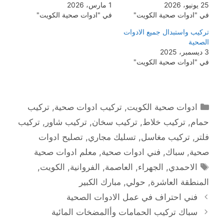
25 يونيو، 2026
1 مارس، 2026
في "ادوات صحية الكويت"
في "ادوات صحية الكويت"
تركيب واستبدال جميع الادوات
الصحية
3 ديسمبر، 2025
في "ادوات صحية الكويت"
التصنيفات
ادوات صحية الكويت
,
تركيب ادوات صحية
,
تركيب
حمام
,
تركيب خلاط
,
تركيب سخان
,
تركيب شاور
,
تركيب
فلتر
,
تركيب مغاسل
,
تسليك مجاري
,
تصليح ادوات
صحية
,
سباك
,
فني ادوات صحية
,
معلم ادوات صحية
الوسوم
الاحمدي
,
الجهراء
,
العاصمة
,
الفروانية
,
الكويت
,
المنطقة العاشرة
,
حولي
,
مبارك الكبير
فني احتراف في عمل الادوات الصحية
سباك تركيب الحمامات وأالمضخات المائية