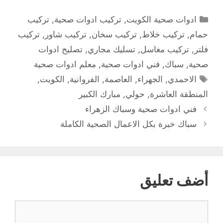
التصنيفات
ادوات صحية الكويت
,
تركيب ادوات صحية
,
تركيب
حمام
,
تركيب خلاط
,
تركيب سخان
,
تركيب شاور
,
تركيب
فلتر
,
تركيب مغاسل
,
تسليك مجاري
,
تصليح ادوات
صحية
,
سباك
,
فني ادوات صحية
,
معلم ادوات صحية
الوسوم
الاحمدي
,
الجهراء
,
العاصمة
,
الفروانية
,
الكويت
,
المنطقة العاشرة
,
حولي
,
مبارك الكبير
فني ادوات صحية وسباك الزهراء
سباك خبرة بكل الاعمال الصحية الكاملة
أضف تعليق
تعليق