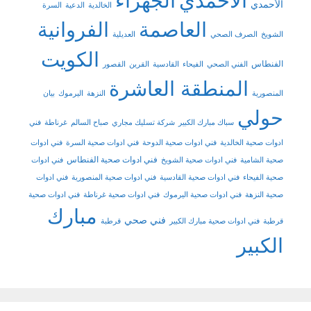
الاحمدي
الجهراء
الأحمدي
الخالدية
الدعية
السرة
العاصمة
الفروانية
الشويخ
الصرف الصحي
العديلية
الكويت
الفنطاس
الفني الصحي
الفيحاء
القادسية
القرين
القصور
المنطقة العاشرة
المنصورية
النزهة
اليرموك
بيان
حولي
سباك مبارك الكبير
شركة تسليك مجاري
صباح السالم
غرناطة
فني
ادوات صحية الخالدية
فني ادوات صحية الدوحة
فني ادوات صحية السرة
فني ادوات
فني ادوات صحية الفنطاس
صحية الشامية
فني ادوات صحية الشويخ
فني ادوات
صحية الفيحاء
فني ادوات صحية القادسية
فني ادوات صحية المنصورية
فني ادوات
صحية النزهة
فني ادوات صحية اليرموك
فني ادوات صحية غرناطة
فني ادوات صحية
مبارك
فني صحي
قرطبة
فني ادوات صحية مبارك الكبير
قرطبة
الكبير