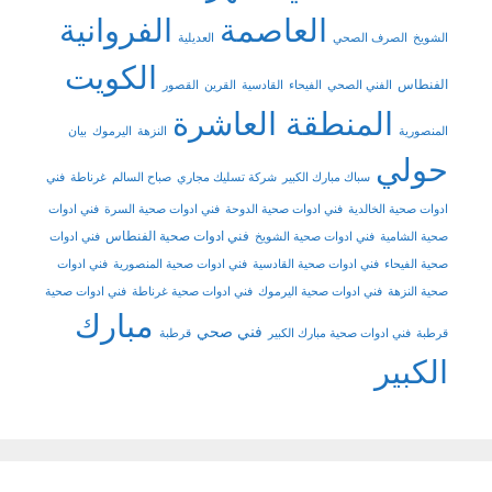
العاصمة
الفروانية
الشويخ
الصرف الصحي
العديلية
الكويت
الفنطاس
الفني الصحي
الفيحاء
القادسية
القرين
القصور
المنطقة العاشرة
المنصورية
النزهة
اليرموك
بيان
حولي
سباك مبارك الكبير
شركة تسليك مجاري
صباح السالم
غرناطة
فني
ادوات صحية الخالدية
فني ادوات صحية الدوحة
فني ادوات صحية السرة
فني ادوات
فني ادوات صحية الفنطاس
صحية الشامية
فني ادوات صحية الشويخ
فني ادوات
صحية الفيحاء
فني ادوات صحية القادسية
فني ادوات صحية المنصورية
فني ادوات
صحية النزهة
فني ادوات صحية اليرموك
فني ادوات صحية غرناطة
فني ادوات صحية
مبارك
فني صحي
قرطبة
فني ادوات صحية مبارك الكبير
قرطبة
الكبير