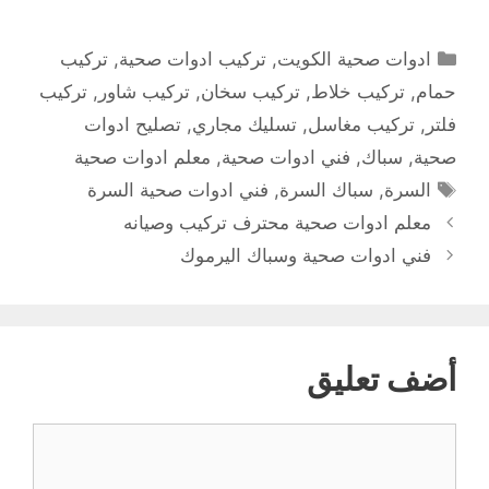
التصنيفات
ادوات صحية الكويت
,
تركيب ادوات صحية
,
تركيب
حمام
,
تركيب خلاط
,
تركيب سخان
,
تركيب شاور
,
تركيب
فلتر
,
تركيب مغاسل
,
تسليك مجاري
,
تصليح ادوات
صحية
,
سباك
,
فني ادوات صحية
,
معلم ادوات صحية
الوسوم
السرة
,
سباك السرة
,
فني ادوات صحية السرة
معلم ادوات صحية محترف تركيب وصيانه
فني ادوات صحية وسباك اليرموك
أضف تعليق
تعليق