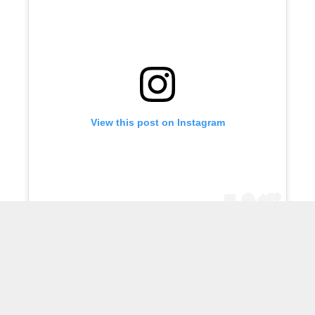
View this post on Instagram
A post shared by فني ادوات صحية (@q867com)