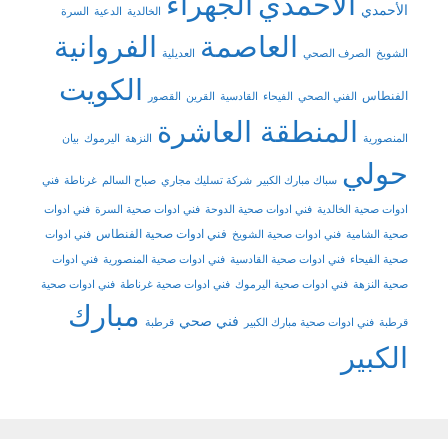
الاحمدي
الجهراء
الأحمدي
الخالدية
الدعية
السرة
العاصمة
الفروانية
الشويخ
الصرف الصحي
العديلية
الكويت
الفنطاس
الفني الصحي
الفيحاء
القادسية
القرين
القصور
المنطقة العاشرة
المنصورية
النزهة
اليرموك
بيان
حولي
سباك مبارك الكبير
شركة تسليك مجاري
صباح السالم
غرناطة
فني
ادوات صحية الخالدية
فني ادوات صحية الدوحة
فني ادوات صحية السرة
فني ادوات
فني ادوات صحية الفنطاس
صحية الشامية
فني ادوات صحية الشويخ
فني ادوات
صحية الفيحاء
فني ادوات صحية القادسية
فني ادوات صحية المنصورية
فني ادوات
صحية النزهة
فني ادوات صحية اليرموك
فني ادوات صحية غرناطة
فني ادوات صحية
مبارك
فني صحي
قرطبة
فني ادوات صحية مبارك الكبير
قرطبة
الكبير