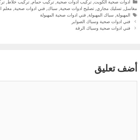
التصنيفات
ادوات صحية الكويت
,
تركيب ادوات صحية
,
تركيب حمام
,
تركيب خلاط
,
ترك
مغاسل
,
تسليك مجاري
,
تصليح ادوات صحية
,
سباك
,
فني ادوات صحية
,
معلم ا
الوسوم
المهبولة
,
سباك المهبولة
,
فني ادوات صحية المهبولة
فني ادوات صحية وسباك الصوابر
فني ادوات صحية وسباك الرقة
أضف تعليق
تعليق