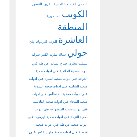
الصحي
الفيحاء
القادسية
القرين
القصور
الكويت
المنصورية
المنطقة
العاشرة
النزهة
اليرموك
بيان
حولي
سباك مبارك الكبير
شركة
تسليك مجاري
صباح السالم
غرناطة
فني
ادوات صحية الخالدية
فني ادوات صحية
الدوحة
فني ادوات صحية السرة
فني ادوات
صحية الشامية
فني ادوات صحية الشويخ
فني ادوات صحية الفنطاس
فني ادوات
صحية الفيحاء
فني ادوات صحية القادسية
فني ادوات صحية المنصورية
فني ادوات
صحية النزهة
فني ادوات صحية اليرموك
فني
ادوات صحية غرناطة
فني ادوات صحية
فني
قرطبة
فني ادوات صحية مبارك الكبير