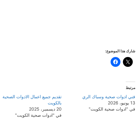
شارك هذا الموضوع:
مرتبط
فني ادوات صحية وسباك الري
تقديم جميع اعمال الادوات الصحية
13 يونيو، 2026
بالكويت
في "ادوات صحية الكويت"
20 ديسمبر، 2025
في "ادوات صحية الكويت"