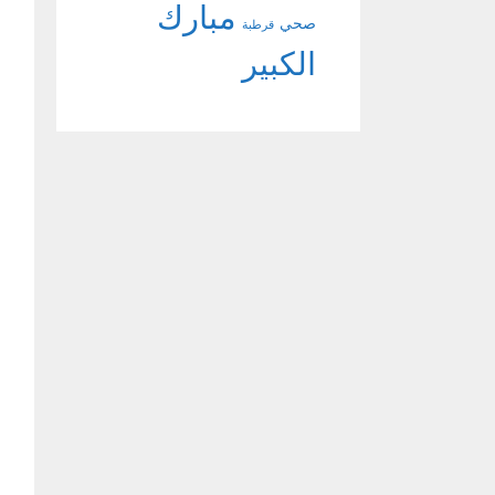
مبارك
صحي
قرطبة
الكبير