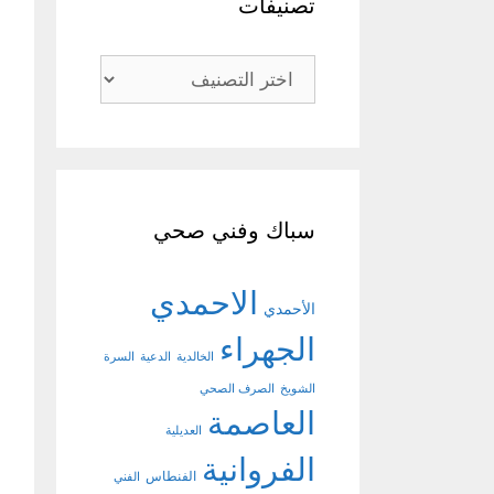
تصنيفات
تصنيفات
سباك وفني صحي
الاحمدي
الأحمدي
الجهراء
الخالدية
الدعية
السرة
الشويخ
الصرف الصحي
العاصمة
العديلية
الفروانية
الفنطاس
الفني