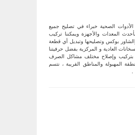
لأدوات الصحية خبراء في تصليح جميع
دث المعدات والأجهزة ويمكننا تركيب
والشاور بوكس وتصليحها وتبديل أي قطعة
خانات العادية و المركزية بفضل حرفيتنا
يلة بتركيب وإصلاح مختلف مشاكل الصرف
قة المهبولة والمناطق القريبة ، نتسم
.