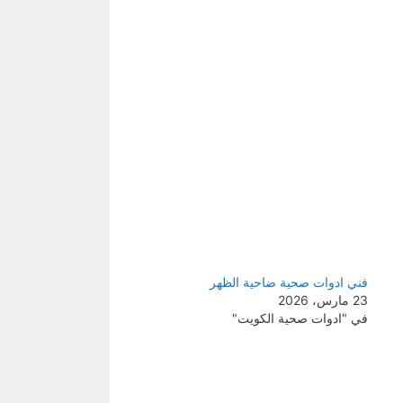
فني ادوات صحية ضاحية الظهر
23 مارس، 2026
في "ادوات صحية الكويت"