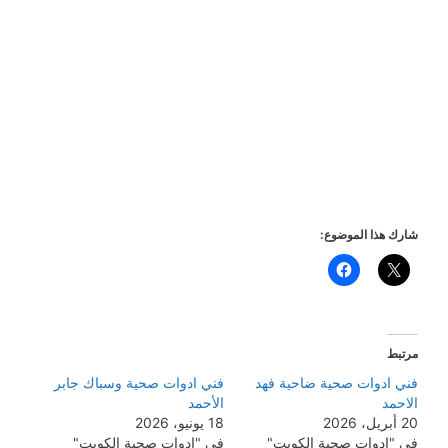
شارك هذا الموضوع:
مرتبط
فني ادوات صحية ضاحية فهد
فني ادوات صحية وسباك جابر
الاحمد
الأحمد
20 أبريل، 2026
18 يونيو، 2026
في "ادوات صحية الكويت"
في "ادوات صحية الكويت"