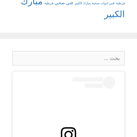
مبارك
فني صحي
قرطبة
فني ادوات صحية مبارك الكبير
قرطبة
الكبير
البحث
عن: