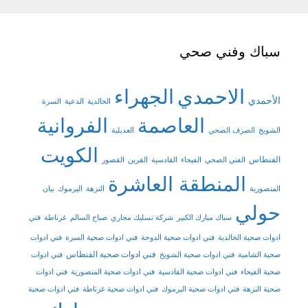
سباك وفني صحي
الاحمدي
الجهراء
الأحمدي
الخالدية
الدعية
السرة
العاصمة
الفروانية
الشويخ
الصرف الصحي
العديلية
الكويت
الفنطاس
الفني الصحي
الفيحاء
القادسية
القرين
القصور
المنطقة العاشرة
المنصورية
النزهة
اليرموك
بيان
حولي
سباك مبارك الكبير
شركة تسليك مجاري
صباح السالم
غرناطة
فني
ادوات صحية الخالدية
فني ادوات صحية الدوحة
فني ادوات صحية السرة
فني ادوات
فني ادوات صحية الفنطاس
صحية الشامية
فني ادوات صحية الشويخ
فني ادوات
صحية الفيحاء
فني ادوات صحية القادسية
فني ادوات صحية المنصورية
فني ادوات
صحية النزهة
فني ادوات صحية اليرموك
فني ادوات صحية غرناطة
فني ادوات صحية