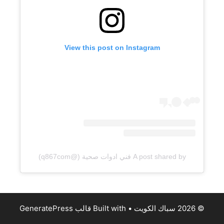
View this post on Instagram
A post shared by فني ادوات صحية (@q867com)
© 2026 سباك الكويت
• Built with
قالب GeneratePress