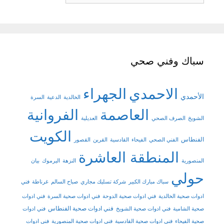
سباك وفني صحي
الاحمدي
الجهراء
الأحمدي
الخالدية
الدعية
السرة
العاصمة
الفروانية
الشويخ
الصرف الصحي
العديلية
الكويت
الفنطاس
الفني الصحي
الفيحاء
القادسية
القرين
القصور
المنطقة العاشرة
المنصورية
النزهة
اليرموك
بيان
حولي
سباك مبارك الكبير
شركة تسليك مجاري
صباح السالم
غرناطة
فني
ادوات صحية الخالدية
فني ادوات صحية الدوحة
فني ادوات صحية السرة
فني ادوات
فني ادوات صحية الفنطاس
صحية الشامية
فني ادوات صحية الشويخ
فني ادوات
صحية الفيحاء
فني ادوات صحية القادسية
فني ادوات صحية المنصورية
فني ادوات