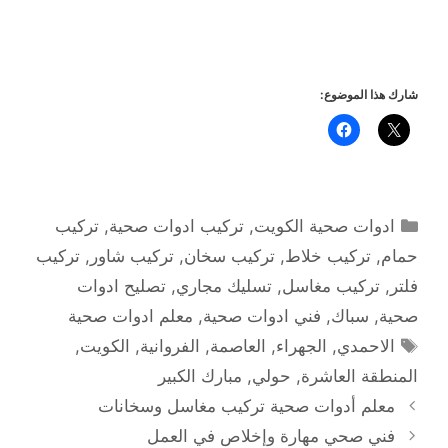
شارك هذا الموضوع:
التصنيفات
ادوات صحية الكويت
,
تركيب ادوات صحية
,
تركيب
حمام
,
تركيب خلاط
,
تركيب سخان
,
تركيب شاور
,
تركيب
فلتر
,
تركيب مغاسل
,
تسليك مجاري
,
تصليح ادوات
صحية
,
سباك
,
فني ادوات صحية
,
معلم ادوات صحية
الوسوم
الاحمدي
,
الجهراء
,
العاصمة
,
الفروانية
,
الكويت
,
المنطقة العاشرة
,
حولي
,
مبارك الكبير
معلم أدوات صحية تركيب مغاسل وسخانات
فني صحي مهارة وإخلاص في العمل