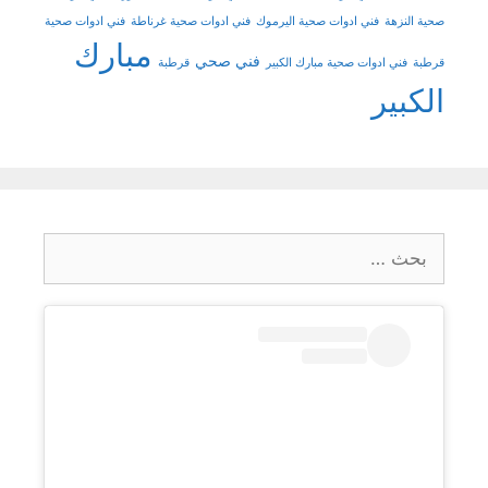
صحية النزهة
فني ادوات صحية اليرموك
فني ادوات صحية غرناطة
فني ادوات صحية
مبارك
فني صحي
قرطبة
فني ادوات صحية مبارك الكبير
قرطبة
الكبير
البحث
عن: