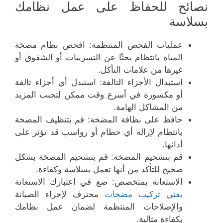
نصائح للحفاظ على عمل نظامك
بسلاسة
عمليات الفحص المنتظمة: افحص نظام مضخة
المياه بانتظام بحثًا عن التسريبات أو الشقوق أو
غيرها من علامات التأكل.
استبدال الأجزاء التالفة: استبدل أي أجزاء تالفة
أو مكسورة في أسرع وقت ممكن لتجنب المزيد
من المشاكل الهامة.
حافظ على نظافة المضخة: قم بتنظيف المضخة
بانتظام لإزالة أي حطام أو رواسب قد تؤثر على
أدائها.
قم بتشحيم المضخة: قم بتشحيم المضخة بشكل
صحيح للتأكد من أنها تعمل بسلاسة وكفاءة.
الاستعانة بمتخصص: ضع في اعتبارك الاستعانة
بفني تركيب مضخات
محترف لإجراء الصيانة
والإصلاحات المنتظمة لضمان عمل نظامك
بكفاءة مثالية.