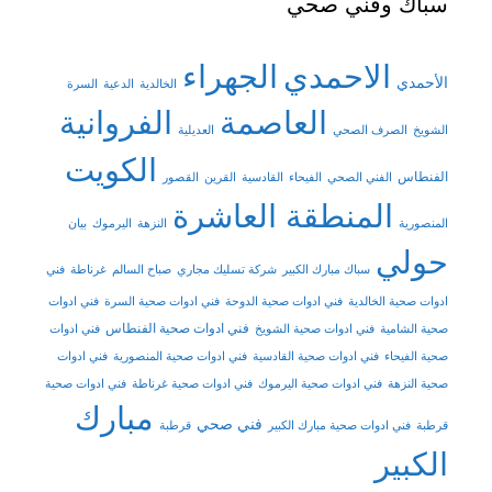
سباك وفني صحي
الاحمدي
الجهراء
الأحمدي
الخالدية
الدعية
السرة
العاصمة
الفروانية
الشويخ
الصرف الصحي
العديلية
الكويت
الفنطاس
الفني الصحي
الفيحاء
القادسية
القرين
القصور
المنطقة العاشرة
المنصورية
النزهة
اليرموك
بيان
حولي
سباك مبارك الكبير
شركة تسليك مجاري
صباح السالم
غرناطة
فني
ادوات صحية الخالدية
فني ادوات صحية الدوحة
فني ادوات صحية السرة
فني ادوات
فني ادوات صحية الفنطاس
صحية الشامية
فني ادوات صحية الشويخ
فني ادوات
صحية الفيحاء
فني ادوات صحية القادسية
فني ادوات صحية المنصورية
فني ادوات
صحية النزهة
فني ادوات صحية اليرموك
فني ادوات صحية غرناطة
فني ادوات صحية
مبارك
فني صحي
قرطبة
فني ادوات صحية مبارك الكبير
قرطبة
الكبير