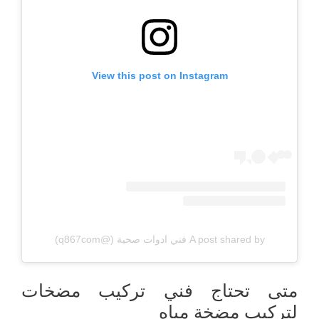
View this post on Instagram
A post shared by فني ادوات صحية (@q867com)
متى تحتاج فني تركيب مضخات
لتركيب مضخة مياه