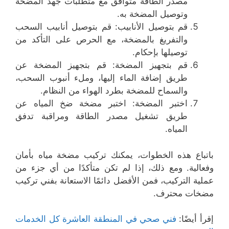
مصدر الطاقة متوافق مع متطلبات جهد المضخة
وتوصيل المضخة به.
قم بتوصيل الأنابيب: قم بتوصيل أنابيب السحب
والتفريغ بالمضخة، مع الحرص على التأكد من
توصيلها بإحكام.
قم بتجهيز المضخة: قم بتجهيز المضخة عن
طريق إضافة الماء إليها، وملء أنبوب السحب،
والسماح للمضخة بطرد الهواء من النظام.
اختبر المضخة: اختبر مضخة ضخ المياه عن
طريق تشغيل مصدر الطاقة ومراقبة تدفق
المياه.
باتباع هذه الخطوات، يمكنك تركيب مضخة مياه بأمان
وفعالية. ومع ذلك، إذا لم تكن متأكدًا من أي جزء من
عملية التركيب، فمن الأفضل دائمًا الاستعانة بفني تركيب
مضخات محترف.
إقرأ أيضًا:
فني صحي في المنطقة العاشرة كل الخدمات