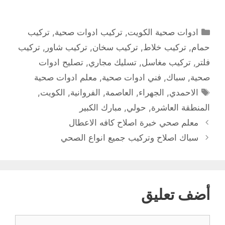
التصنيفات
ادوات صحية الكويت
,
تركيب ادوات صحية
,
تركيب
حمام
,
تركيب خلاط
,
تركيب سخان
,
تركيب شاور
,
تركيب
فلتر
,
تركيب مغاسل
,
تسليك مجاري
,
تصليح ادوات
صحية
,
سباك
,
فني ادوات صحية
,
معلم ادوات صحية
الوسوم
الاحمدي
,
الجهراء
,
العاصمة
,
الفروانية
,
الكويت
,
المنطقة العاشرة
,
حولي
,
مبارك الكبير
معلم صحي خبرة اصلاح كافه الاعطال
سباك اصلاح وتركيب جميع انواع الصحي
أضف تعليق
تعليق