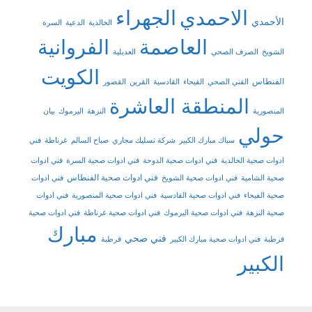
الاحمدي
الجهراء
الأحمدي
الخالدية
الدعية
السرة
العاصمة
الفروانية
الشويخ
الصرف الصحي
العديلية
الكويت
الفنطاس
الفني الصحي
الفيحاء
القادسية
القرين
القصور
المنطقة العاشرة
المنصورية
النزهة
اليرموك
بيان
حولي
سباك مبارك الكبير
شركة تسليك مجاري
صباح السالم
غرناطة
فني
ادوات صحية الخالدية
فني ادوات صحية الدوحة
فني ادوات صحية السرة
فني ادوات
فني ادوات صحية الفنطاس
صحية الشامية
فني ادوات صحية الشويخ
فني ادوات
صحية الفيحاء
فني ادوات صحية القادسية
فني ادوات صحية المنصورية
فني ادوات
صحية النزهة
فني ادوات صحية اليرموك
فني ادوات صحية غرناطة
فني ادوات صحية
مبارك
فني صحي
قرطبة
فني ادوات صحية مبارك الكبير
قرطبة
الكبير