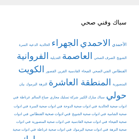
سباك وفني صحي
الاحمدي
الجهراء
الأحمدي
الخالدية
الدعية
السرة
العاصمة
الفروانية
الشويخ
الصرف الصحي
العديلية
الكويت
الفنطاس
الفني الصحي
الفيحاء
القادسية
القرين
القصور
المنطقة العاشرة
المنصورية
النزهة
اليرموك
بيان
حولي
سباك مبارك الكبير
شركة تسليك مجاري
صباح السالم
غرناطة
فني
ادوات صحية الخالدية
فني ادوات صحية الدوحة
فني ادوات صحية السرة
فني ادوات
فني ادوات صحية الفنطاس
صحية الشامية
فني ادوات صحية الشويخ
فني ادوات
صحية الفيحاء
فني ادوات صحية القادسية
فني ادوات صحية المنصورية
فني ادوات
صحية النزهة
فني ادوات صحية اليرموك
فني ادوات صحية غرناطة
فني ادوات صحية