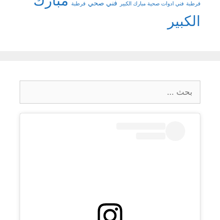
مبارك
فني صحي
قرطبة
فني ادوات صحية مبارك الكبير
قرطبة
الكبير
البحث
عن: