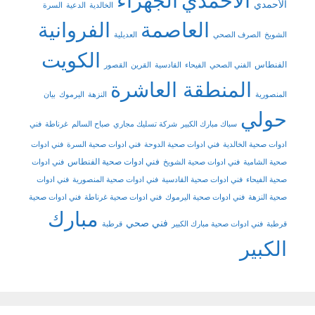
الاحمدي
الجهراء
الأحمدي
الخالدية
الدعية
السرة
العاصمة
الفروانية
الشويخ
الصرف الصحي
العديلية
الكويت
الفنطاس
الفني الصحي
الفيحاء
القادسية
القرين
القصور
المنطقة العاشرة
المنصورية
النزهة
اليرموك
بيان
حولي
سباك مبارك الكبير
شركة تسليك مجاري
صباح السالم
غرناطة
فني
ادوات صحية الخالدية
فني ادوات صحية الدوحة
فني ادوات صحية السرة
فني ادوات
فني ادوات صحية الفنطاس
صحية الشامية
فني ادوات صحية الشويخ
فني ادوات
صحية الفيحاء
فني ادوات صحية القادسية
فني ادوات صحية المنصورية
فني ادوات
صحية النزهة
فني ادوات صحية اليرموك
فني ادوات صحية غرناطة
فني ادوات صحية
مبارك
فني صحي
قرطبة
فني ادوات صحية مبارك الكبير
قرطبة
الكبير