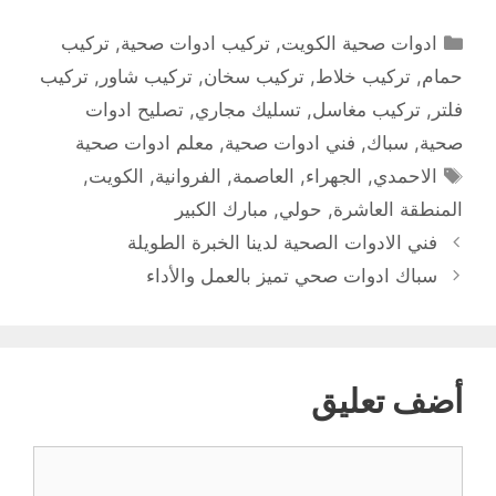
التصنيفات
ادوات صحية الكويت
,
تركيب ادوات صحية
,
تركيب
حمام
,
تركيب خلاط
,
تركيب سخان
,
تركيب شاور
,
تركيب
فلتر
,
تركيب مغاسل
,
تسليك مجاري
,
تصليح ادوات
صحية
,
سباك
,
فني ادوات صحية
,
معلم ادوات صحية
الوسوم
الاحمدي
,
الجهراء
,
العاصمة
,
الفروانية
,
الكويت
,
المنطقة العاشرة
,
حولي
,
مبارك الكبير
فني الادوات الصحية لدينا الخبرة الطويلة
سباك ادوات صحي تميز بالعمل والأداء
أضف تعليق
تعليق