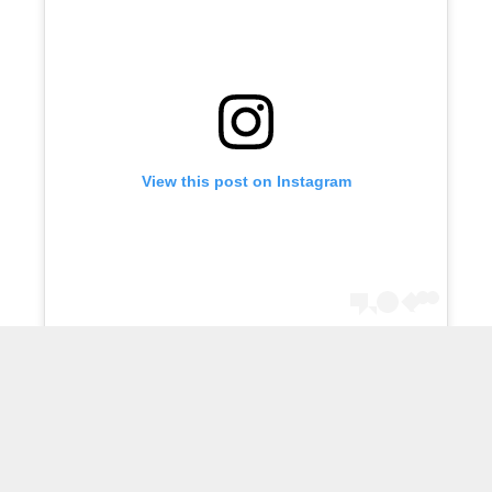
View this post on Instagram
A post shared by فني ادوات صحية (@q867com)