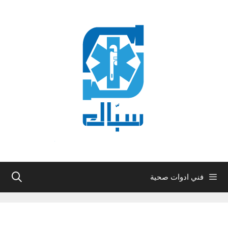
نتقل
لى
لمحتوى
فني ادوات صحية