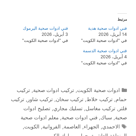
مرتبط
فني ادوات صحية هدية
فني ادوات صحية اليرموك
14 أبريل، 2026
3 أبريل، 2026
في "ادوات صحية الكويت"
في "ادوات صحية الكويت"
فني ادوات صحية الدسمة
4 أبريل، 2026
في "ادوات صحية الكويت"
التصنيفات
ادوات صحية الكويت
,
تركيب ادوات صحية
,
تركيب
حمام
,
تركيب خلاط
,
تركيب سخان
,
تركيب شاور
,
تركيب
فلتر
,
تركيب مغاسل
,
تسليك مجاري
,
تصليح ادوات
صحية
,
سباك
,
فني ادوات صحية
,
معلم ادوات صحية
الوسوم
الاحمدي
,
الجهراء
,
العاصمة
,
الفروانية
,
الكويت
,
المنطقة العاشرة
,
حولي
,
مبارك الكبير